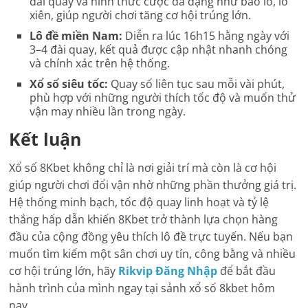
đài quay và hình thức cược đa dạng như bao lô, lô
xiên, giúp người chơi tăng cơ hội trúng lớn.
Lô đề miền Nam:
Diễn ra lúc 16h15 hằng ngày với
3–4 đài quay, kết quả được cập nhật nhanh chóng
và chính xác trên hệ thống.
Xổ số siêu tốc:
Quay số liên tục sau mỗi vài phút,
phù hợp với những người thích tốc độ và muốn thử
vận may nhiều lần trong ngày.
Kết luận
Xổ số 8Kbet không chỉ là nơi giải trí mà còn là cơ hội
giúp người chơi đổi vận nhờ những phần thưởng giá trị.
Hệ thống minh bạch, tốc độ quay linh hoạt và tỷ lệ
thắng hấp dẫn khiến 8Kbet trở thành lựa chọn hàng
đầu của cộng đồng yêu thích lô đề trực tuyến. Nếu bạn
muốn tìm kiếm một sân chơi uy tín, công bằng và nhiều
cơ hội trúng lớn, hãy
Rikvip Đăng Nhập
để bắt đầu
hành trình của mình ngay tại sảnh
xổ số 8kbet hôm
nay.