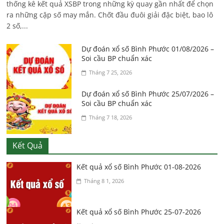
thống kê kết quả XSBP trong những kỳ quay gần nhất để chọn
ra những cặp số may mắn. Chốt đầu đuôi giải đặc biệt, bao lô
2 số,...
Dự đoán xổ số Bình Phước 01/08/2026 –
Soi cầu BP chuẩn xác
Tháng 7 25, 2026
Dự đoán xổ số Bình Phước 25/07/2026 –
Soi cầu BP chuẩn xác
Tháng 7 18, 2026
Kết Quả
Kết quả xổ số Bình Phước 01-08-2026
Tháng 8 1, 2026
Kết quả xổ số Bình Phước 25-07-2026