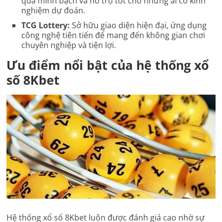
quả minh bạch và hỗ trợ tốt cho những ai có kinh
nghiệm dự đoán.
TCG Lottery:
Sở hữu giao diện hiện đại, ứng dụng
công nghệ tiên tiến để mang đến không gian chơi
chuyên nghiệp và tiện lợi.
Ưu điểm nổi bật của hệ thống xổ
số 8Kbet
Hệ thống xổ số 8Kbet luôn được đánh giá cao nhờ sự