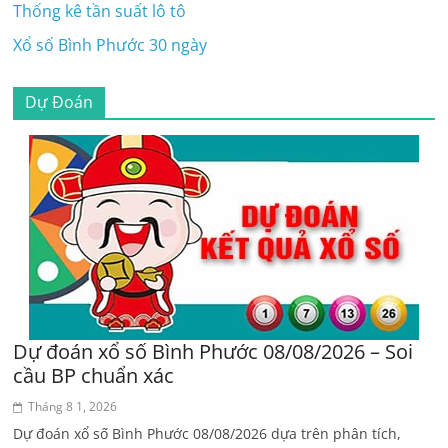
Thống kê tần suất lô tô
Xổ số Bình Phước 30 ngày
Dự Đoán
Dự đoán xổ số Bình Phước 08/08/2026 – Soi
cầu BP chuẩn xác
Tháng 8 1, 2026
Dự đoán xổ số Bình Phước 08/08/2026 dựa trên phân tích,