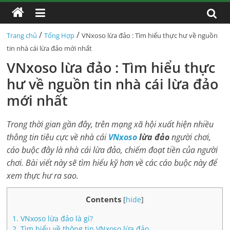
/
/
Trang chủ
Tổng Hợp
VNxoso lừa đảo : Tìm hiểu thực hư về nguồn
tin nhà cái lừa đảo mới nhất
VNxoso lừa đảo : Tìm hiểu thực
hư về nguồn tin nhà cái lừa đảo
mới nhất
Trong thời gian gần đây, trên mạng xã hội xuất hiện nhiều
thông tin tiêu cực về nhà cái
VNxoso
lừa đảo
người chơi,
cáo buộc đây là nhà cái lừa đảo, chiếm đoạt tiền của người
chơi. Bài viết này sẽ tìm hiểu kỹ hơn về các cáo buộc này để
xem thực hư ra sao.
Contents
[
hide
]
1.
VNxoso lừa đảo là gì?
2.
Tìm hiểu về thông tin VNxoso lừa đảo