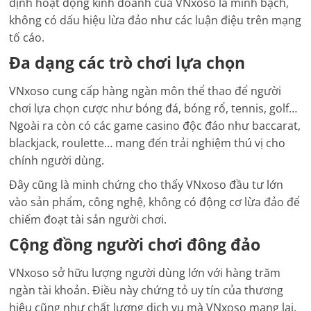
định hoạt động kinh doanh của VNxoso là minh bạch,
không có dấu hiệu lừa đảo như các luận điệu trên mạng
tố cáo.
Đa dạng các trò chơi lựa chọn
VNxoso cung cấp hàng ngàn môn thể thao để người
chơi lựa chọn cược như bóng đá, bóng rổ, tennis, golf…
Ngoài ra còn có các game casino độc đáo như baccarat,
blackjack, roulette… mang đến trải nghiệm thú vị cho
chính người dùng.
Đây cũng là minh chứng cho thấy VNxoso đầu tư lớn
vào sản phẩm, công nghệ, không có động cơ lừa đảo để
chiếm đoạt tài sản người chơi.
Cộng đồng người chơi đông đảo
VNxoso sở hữu lượng người dùng lớn với hàng trăm
ngàn tài khoản. Điều này chứng tỏ uy tín của thương
hiệu cũng như chất lượng dịch vụ mà VNxoso mang lại.