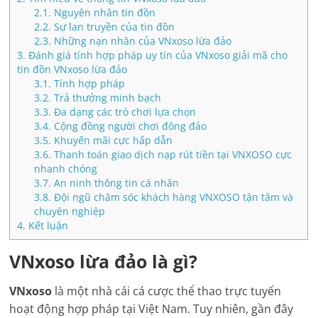
2.1.
Nguyên nhân tin đồn
2.2.
Sự lan truyền của tin đồn
2.3.
Những nạn nhân của VNxoso lừa đảo
3.
Đánh giá tính hợp pháp uy tín của VNxoso giải mã cho
tin đồn VNxoso lừa đảo
3.1.
Tính hợp pháp
3.2.
Trả thưởng minh bạch
3.3.
Đa dạng các trò chơi lựa chọn
3.4.
Cộng đồng người chơi đông đảo
3.5.
Khuyến mãi cực hấp dẫn
3.6.
Thanh toán giao dịch nạp rút tiền tại VNXOSO cực
nhanh chóng
3.7.
An ninh thông tin cá nhân
3.8.
Đội ngũ chăm sóc khách hàng VNXOSO tận tâm và
chuyên nghiệp
4.
Kết luận
VNxoso lừa đảo là gì?
VNxoso
là một nhà cái cá cược thể thao trực tuyến
hoạt động hợp pháp tại Việt Nam. Tuy nhiên, gần đây