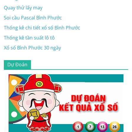
Quay thử lấy may
Soi cầu Pascal Bình Phước
Thống kê chi tiết xổ số Bình Phước
Thống kê tần suất lô tô
Xổ số Bình Phước 30 ngày
Dự Đoán