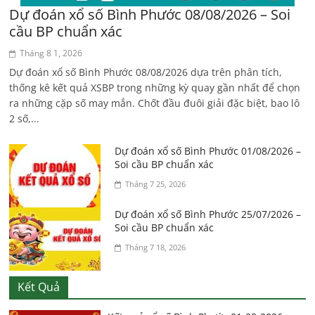
Dự đoán xổ số Bình Phước 08/08/2026 – Soi
cầu BP chuẩn xác
Tháng 8 1, 2026
Dự đoán xổ số Bình Phước 08/08/2026 dựa trên phân tích,
thống kê kết quả XSBP trong những kỳ quay gần nhất để chọn
ra những cặp số may mắn. Chốt đầu đuôi giải đặc biệt, bao lô
2 số,...
Dự đoán xổ số Bình Phước 01/08/2026 –
Soi cầu BP chuẩn xác
Tháng 7 25, 2026
Dự đoán xổ số Bình Phước 25/07/2026 –
Soi cầu BP chuẩn xác
Tháng 7 18, 2026
Kết Quả