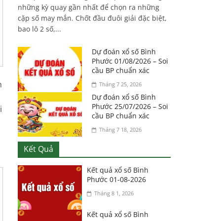
những kỳ quay gần nhất để chọn ra những
cặp số may mắn. Chốt đầu đuôi giải đặc biệt,
bao lô 2 số,...
Dự đoán xổ số Bình
Phước 01/08/2026 – Soi
cầu BP chuẩn xác
n
Tháng 7 25, 2026
Dự đoán xổ số Bình
Phước 25/07/2026 – Soi
i
cầu BP chuẩn xác
Tháng 7 18, 2026
Kết Quả
Kết quả xổ số Bình
Phước 01-08-2026
Tháng 8 1, 2026
Kết quả xổ số Bình