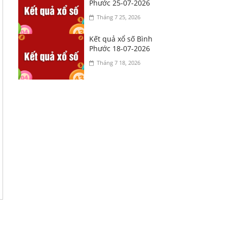
Phước 25-07-2026
Tháng 7 25, 2026
Kết quả xổ số Bình
Phước 18-07-2026
Tháng 7 18, 2026