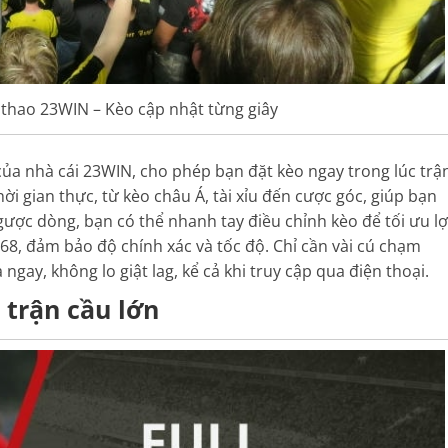
ể thao 23WIN – Kèo cập nhật từng giây
 của nhà cái 23WIN, cho phép bạn đặt kèo ngay trong lúc trậ
ời gian thực, từ kèo châu Á, tài xỉu đến cược góc, giúp bạn
 ngược dòng, bạn có thể nhanh tay điều chỉnh kèo để tối ưu lợ
, đảm bảo độ chính xác và tốc độ. Chỉ cần vài cú chạm
ngay, không lo giật lag, kể cả khi truy cập qua điện thoại.
 trận cầu lớn