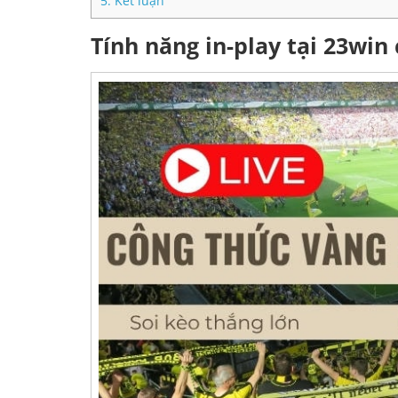
5.
Kết luận
Tính năng in-play tại 23win