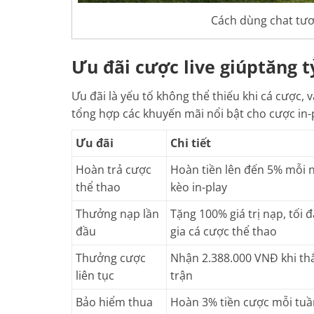
Cách dùng chat tươn
Ưu đãi cược live giúptăng t
Ưu đãi là yếu tố không thể thiếu khi cá cược,
tổng hợp các khuyến mãi nổi bật cho cược in-
Ưu đãi
Chi tiết
Hoàn trả cược
Hoàn tiền lên đến 5% mỗi 
thể thao
kèo in-play
Thưởng nạp lần
Tặng 100% giá trị nạp, tối
đầu
gia cá cược thể thao
Thưởng cược
Nhận 2.388.000 VNĐ khi thắ
liên tục
trận
Bảo hiểm thua
Hoàn 3% tiền cược mỗi tuần