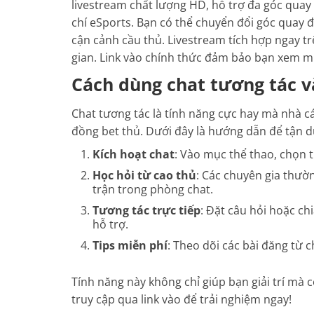
livestream chất lượng HD, hỗ trợ đa góc quay
chí eSports. Bạn có thể chuyển đổi góc quay đ
cận cảnh cầu thủ. Livestream tích hợp ngay tr
gian. Link vào chính thức đảm bảo bạn xem m
Cách dùng chat tương tác v
Chat tương tác là tính năng cực hay mà nhà c
đồng bet thủ. Dưới đây là hướng dẫn để tận d
Kích hoạt chat
: Vào mục thể thao, chọn 
Học hỏi từ cao thủ
: Các chuyên gia thườn
trận trong phòng chat.
Tương tác trực tiếp
: Đặt câu hỏi hoặc ch
hỗ trợ.
Tips miễn phí
: Theo dõi các bài đăng từ 
Tính năng này không chỉ giúp bạn giải trí mà 
truy cập qua link vào để trải nghiệm ngay!