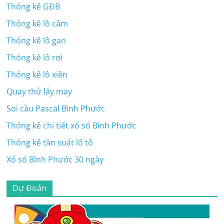
Thống kê GĐB
Thống kê lô câm
Thống kê lô gan
Thống kê lô rơi
Thống kê lô xiên
Quay thử lấy may
Soi cầu Pascal Bình Phước
Thống kê chi tiết xổ số Bình Phước
Thống kê tần suất lô tô
Xổ số Bình Phước 30 ngày
Dự Đoán