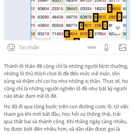
Thánh lô thần đề cũng chỉ là những người bình thường,
những lô thủ thích chơi lô đề đến mức mê mẩn, tôn
sùng và thậm chí coi họ như những vị thần. Thực tế, họ
cũng chỉ là những người nghiện lô đề như bất kỳ người
nào khác đam mê lô đề.
Họ đã đi qua từng bước trên con đường cược lô, từ việc
tham gia khi mới bắt đầu, học hỏi sự thông thái, trải
qua thất bại và thành công. Khi thắng ngày càng nhiều,
họ được biết đến nhiều hơn, và dần dần được gọi là