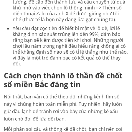
tưởng, đề cập đến thành tựu và câu chuyện từ quá
khứ nhờ vào việc chọn lô thông minh => Thêm số
điện thoại Zalo của anh X để được giống như tôi
nhé (thực tế là bọn này đang lừa gạt chúng ta).
Yêu cầu đặt cọc tiền để biết bí mật về lô đề, lời lẽ
khẳng định xác suất trúng lên đến 99%, đảm bảo
rằng bạn sẽ kiếm được tiền khi chơi. Những người
chơi lâu năm trong nghề đều hiểu rằng không ai có
thể khẳng định số nào sẽ có tỉ lệ thắng như thế nào,
vì đây là một trò đánh bạc có kết quả có thể thay
đổi.
Cách chọn thánh lô thần đề chốt
số miền Bắc đáng tin
Nói thật, bạn vẫn có thể theo dõi những kênh tìm số
này vì chúng hoàn toàn miễn phí. Tuy nhiên, hãy luôn
giữ đầu lạnh để tránh rơi vào bẫy của những kẻ xấu
luôn chờ đợi để lừa dối bạn.
Mỗi phần soi cầu và thống kê đã chốt, bạn chỉ nên coi