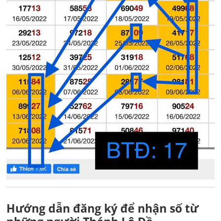
Hướng dẫn đăng ký để nhận số từ