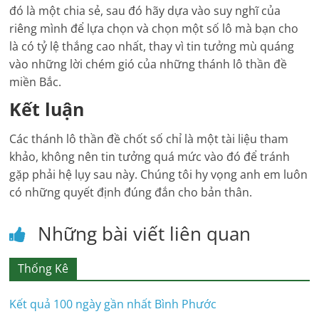
đó là một chia sẻ, sau đó hãy dựa vào suy nghĩ của
riêng mình để lựa chọn và chọn một số lô mà bạn cho
là có tỷ lệ thắng cao nhất, thay vì tin tưởng mù quáng
vào những lời chém gió của những thánh lô thần đề
miền Bắc.
Kết luận
Các thánh lô thần đề chốt số chỉ là một tài liệu tham
khảo, không nên tin tưởng quá mức vào đó để tránh
gặp phải hệ lụy sau này. Chúng tôi hy vọng anh em luôn
có những quyết định đúng đắn cho bản thân.
Những bài viết liên quan
Thống Kê
Kết quả 100 ngày gần nhất Bình Phước