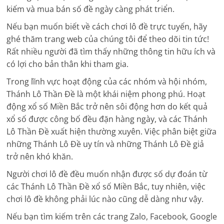
kiếm và mua bán số đề ngày càng phát triển.
Nếu bạn muốn biết về cách chơi lô đề trực tuyến, hãy
ghé thăm trang web của chúng tôi để theo dõi tin tức!
Rất nhiều người đã tìm thấy những thông tin hữu ích và
có lợi cho bản thân khi tham gia.
Trong lĩnh vực hoạt động của các nhóm và hội nhóm,
Thánh Lô Thần Đề là một khái niệm phong phú. Hoạt
động xổ số Miền Bắc trở nên sôi động hơn do kết quả
xổ số được công bố đều đặn hàng ngày, và các Thánh
Lô Thần Đề xuất hiện thường xuyên. Việc phân biệt giữa
những Thánh Lô Đề uy tín và những Thánh Lô Đề giả
trở nên khó khăn.
Người chơi lô đề đều muốn nhận được số dự đoán từ
các Thánh Lô Thần Đề xổ số Miền Bắc, tuy nhiên, việc
chơi lô đề không phải lúc nào cũng dễ dàng như vậy.
Nếu bạn tìm kiếm trên các trang Zalo, Facebook, Google