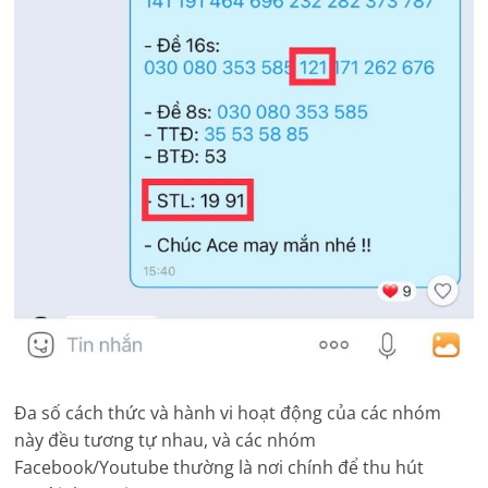
Đa số cách thức và hành vi hoạt động của các nhóm
này đều tương tự nhau, và các nhóm
Facebook/Youtube thường là nơi chính để thu hút