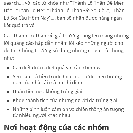
search,… với các từ khóa như “Thánh Lô Thần Đề Miền
Bắc”, “Thần Lô Đề”, “Thánh Lô Thần Đề Soi Cầu”, “Thần
Lô Soi Cầu Hôm Nay”,… bạn sẽ nhận được hàng ngàn
kết quả trả về.
Các Thánh Lô Thần Đề giả thường tung lên mạng những
lời quảng cáo hấp dẫn nhằm lôi kéo những người chơi
dễ tin. Chúng thường sử dụng những chiêu trò chung
như:
Cam kết đưa ra kết quả soi cầu chính xác.
Yêu cầu trả tiền trước hoặc đặt cược theo hướng
dẫn của nhà cái mà họ chỉ định.
Hoàn tiền nếu không trúng giải.
Khoe thành tích của những người đã trúng giải.
Những bình luận cảm ơn và chiến thắng ấn tượng
từ nhiều người khác nhau.
Nơi hoạt động của các nhóm