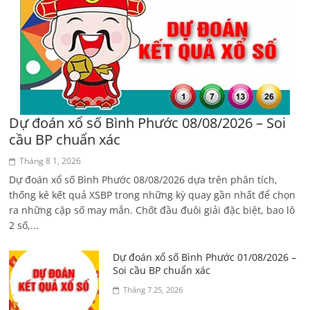
Dự đoán xổ số Bình Phước 08/08/2026 – Soi
cầu BP chuẩn xác
Tháng 8 1, 2026
Dự đoán xổ số Bình Phước 08/08/2026 dựa trên phân tích,
thống kê kết quả XSBP trong những kỳ quay gần nhất để chọn
ra những cặp số may mắn. Chốt đầu đuôi giải đặc biệt, bao lô
2 số,...
Dự đoán xổ số Bình Phước 01/08/2026 –
Soi cầu BP chuẩn xác
Tháng 7 25, 2026