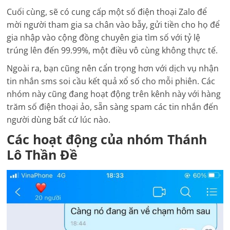
Cuối cùng, sẽ có cung cấp một số điện thoại Zalo để
mời người tham gia sa chân vào bẫy, gửi tiền cho họ để
gia nhập vào cộng đồng chuyên gia tìm số với tỷ lệ
trúng lên đến 99.99%, một điều vô cùng không thực tế.
Ngoài ra, bạn cũng nên cẩn trọng hơn với dịch vụ nhận
tin nhắn sms soi cầu kết quả xổ số cho mỗi phiên. Các
nhóm này cũng đang hoạt động trên kênh này với hàng
trăm số điện thoại ảo, sẵn sàng spam các tin nhắn đến
người dùng bất cứ lúc nào.
Các hoạt động của nhóm Thánh
Lô Thần Đề