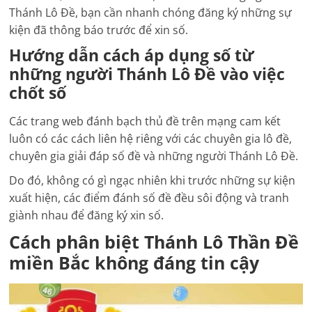
Thánh Lô Đề, bạn cần nhanh chóng đăng ký những sự
kiện đã thông báo trước để xin số.
Hướng dẫn cách áp dụng số từ
những người Thánh Lô Đề vào việc
chốt số
Các trang web đánh bạch thủ đề trên mạng cam kết
luôn có các cách liên hệ riêng với các chuyên gia lô đề,
chuyên gia giải đáp số đề và những người Thánh Lô Đề.
Do đó, không có gì ngạc nhiên khi trước những sự kiện
xuất hiện, các điểm đánh số đề đều sôi động và tranh
giành nhau để đăng ký xin số.
Cách phân biệt Thánh Lô Thần Đề
miền Bắc không đáng tin cậy