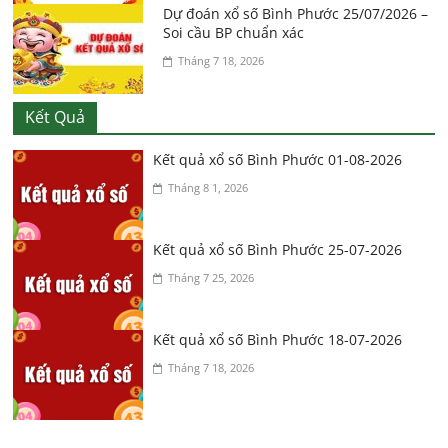
Dự đoán xổ số Bình Phước 25/07/2026 –
Soi cầu BP chuẩn xác
Tháng 7 18, 2026
Kết Quả
Kết quả xổ số Bình Phước 01-08-2026
Tháng 8 1, 2026
Kết quả xổ số Bình Phước 25-07-2026
Tháng 7 25, 2026
Kết quả xổ số Bình Phước 18-07-2026
Tháng 7 18, 2026