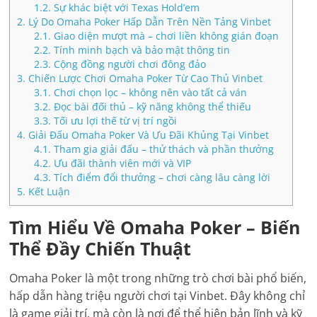
1.2.
Sự khác biệt với Texas Hold’em
2.
Lý Do Omaha Poker Hấp Dẫn Trên Nền Tảng Vinbet
2.1.
Giao diện mượt mà – chơi liền không gián đoạn
2.2.
Tính minh bạch và bảo mật thông tin
2.3.
Cộng đồng người chơi đông đảo
3.
Chiến Lược Chơi Omaha Poker Từ Cao Thủ Vinbet
3.1.
Chơi chọn lọc – không nên vào tất cả ván
3.2.
Đọc bài đối thủ – kỹ năng không thể thiếu
3.3.
Tối ưu lợi thế từ vị trí ngồi
4.
Giải Đấu Omaha Poker Và Ưu Đãi Khủng Tại Vinbet
4.1.
Tham gia giải đấu – thử thách và phần thưởng
4.2.
Ưu đãi thành viên mới và VIP
4.3.
Tích điểm đổi thưởng – chơi càng lâu càng lời
5.
Kết Luận
Tìm Hiểu Về Omaha Poker – Biến
Thể Đầy Chiến Thuật
Omaha Poker là một trong những trò chơi bài phổ biến,
hấp dẫn hàng triệu người chơi tại Vinbet. Đây không chỉ
là game giải trí, mà còn là nơi để thể hiện bản lĩnh và kỹ