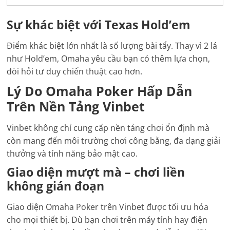
Sự khác biệt với Texas Hold’em
Điểm khác biệt lớn nhất là số lượng bài tẩy. Thay vì 2 lá
như Hold’em, Omaha yêu cầu bạn có thêm lựa chọn,
đòi hỏi tư duy chiến thuật cao hơn.
Lý Do Omaha Poker Hấp Dẫn
Trên Nền Tảng Vinbet
Vinbet không chỉ cung cấp nền tảng chơi ổn định mà
còn mang đến môi trường chơi công bằng, đa dạng giải
thưởng và tính năng bảo mật cao.
Giao diện mượt mà – chơi liền
không gián đoạn
Giao diện Omaha Poker trên Vinbet được tối ưu hóa
cho mọi thiết bị. Dù bạn chơi trên máy tính hay điện