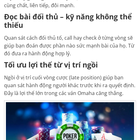
cùng chất, liên tiếp, đôi mạnh.
Đọc bài đối thủ – kỹ năng không thể
thiếu
Quan sát cách đối thủ tố, call hay check ở từng vòng sẽ
giúp bạn đoán được phần nào sức mạnh bài của họ. Từ
đó đưa ra hành động hợp lý.
Tối ưu lợi thế từ vị trí ngồi
Ngồi ở vị trí cuối vòng cược (late position) giúp bạn
quan sát hành động người khác trước khi ra quyết định.
Đây là lợi thế lớn trong các ván Omaha căng thẳng.