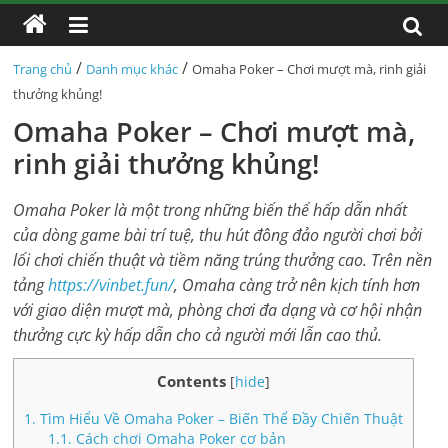
/
/
Trang chủ
Danh mục khác
Omaha Poker – Chơi mượt mà, rinh giải
thưởng khủng!
Omaha Poker – Chơi mượt mà,
rinh giải thưởng khủng!
Omaha Poker là một trong những biến thể hấp dẫn nhất
của dòng game bài trí tuệ, thu hút đông đảo người chơi bởi
lối chơi chiến thuật và tiềm năng trúng thưởng cao. Trên nền
tảng
https://vinbet.fun/
, Omaha càng trở nên kịch tính hơn
với giao diện mượt mà, phòng chơi đa dạng và cơ hội nhận
thưởng cực kỳ hấp dẫn cho cả người mới lẫn cao thủ.
Contents
[
hide
]
1.
Tìm Hiểu Về Omaha Poker – Biến Thể Đầy Chiến Thuật
1.1.
Cách chơi Omaha Poker cơ bản