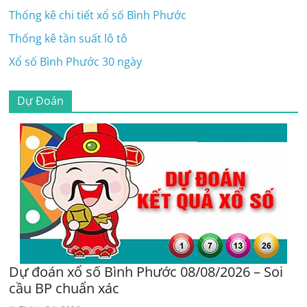
Thống kê chi tiết xổ số Bình Phước
Thống kê tần suất lô tô
Xổ số Bình Phước 30 ngày
Dự Đoán
Dự đoán xổ số Bình Phước 08/08/2026 – Soi
cầu BP chuẩn xác