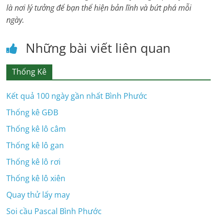
là nơi lý tưởng để bạn thể hiện bản lĩnh và bứt phá mỗi
ngày.
Những bài viết liên quan
Thống Kê
Kết quả 100 ngày gần nhất Bình Phước
Thống kê GĐB
Thống kê lô câm
Thống kê lô gan
Thống kê lô rơi
Thống kê lô xiên
Quay thử lấy may
Soi cầu Pascal Bình Phước