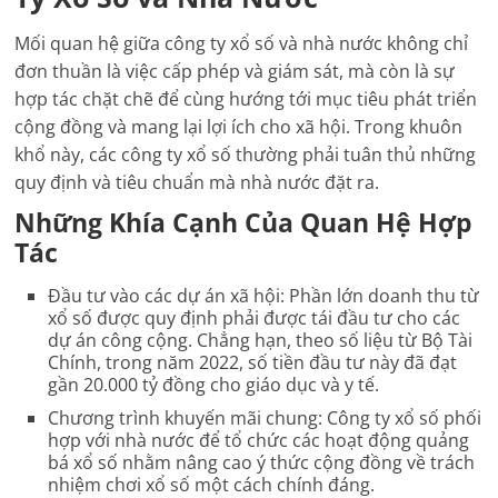
Mối quan hệ giữa công ty xổ số và nhà nước không chỉ
đơn thuần là việc cấp phép và giám sát, mà còn là sự
hợp tác chặt chẽ để cùng hướng tới mục tiêu phát triển
cộng đồng và mang lại lợi ích cho xã hội. Trong khuôn
khổ này, các công ty xổ số thường phải tuân thủ những
quy định và tiêu chuẩn mà nhà nước đặt ra.
Những Khía Cạnh Của Quan Hệ Hợp
Tác
Đầu tư vào các dự án xã hội
: Phần lớn doanh thu từ
xổ số được quy định phải được tái đầu tư cho các
dự án công cộng. Chẳng hạn, theo số liệu từ Bộ Tài
Chính, trong năm 2022, số tiền đầu tư này đã đạt
gần 20.000 tỷ đồng cho giáo dục và y tế.
Chương trình khuyến mãi chung
: Công ty xổ số phối
hợp với nhà nước để tổ chức các hoạt động quảng
bá xổ số nhằm nâng cao ý thức cộng đồng về trách
nhiệm chơi xổ số một cách chính đáng.