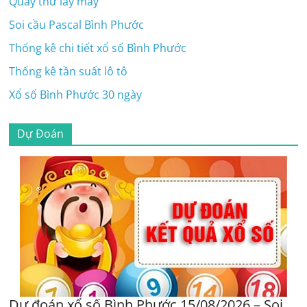
Quay thử lấy may
Soi cầu Pascal Bình Phước
Thống kê chi tiết xổ số Bình Phước
Thống kê tần suất lô tô
Xổ số Bình Phước 30 ngày
Dự Đoán
Dự đoán xổ số Bình Phước 15/08/2026 – Soi