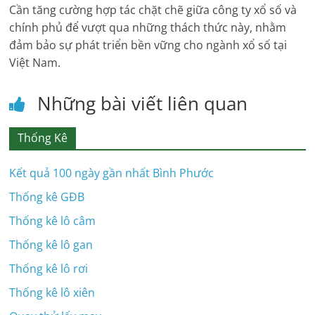
Cần tăng cường hợp tác chặt chẽ giữa công ty xổ số và
chính phủ để vượt qua những thách thức này, nhằm
đảm bảo sự phát triển bền vững cho ngành xổ số tại
Việt Nam.
Những bài viết liên quan
Thống Kê
Kết quả 100 ngày gần nhất Bình Phước
Thống kê GĐB
Thống kê lô câm
Thống kê lô gan
Thống kê lô rơi
Thống kê lô xiên