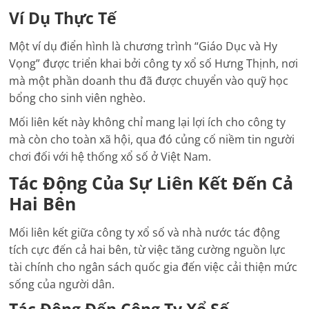
Ví Dụ Thực Tế
Một ví dụ điển hình là chương trình “Giáo Dục và Hy
Vọng” được triển khai bởi công ty xổ số Hưng Thịnh, nơi
mà một phần doanh thu đã được chuyển vào quỹ học
bổng cho sinh viên nghèo.
Mối liên kết này không chỉ mang lại lợi ích cho công ty
mà còn cho toàn xã hội, qua đó củng cố niềm tin người
chơi đối với hệ thống xổ số ở Việt Nam.
Tác Động Của Sự Liên Kết Đến Cả
Hai Bên
Mối liên kết giữa công ty xổ số và nhà nước tác động
tích cực đến cả hai bên, từ việc tăng cường nguồn lực
tài chính cho ngân sách quốc gia đến việc cải thiện mức
sống của người dân.