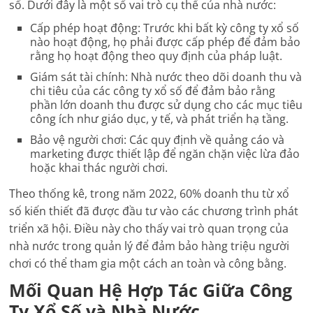
số. Dưới đây là một số vai trò cụ thể của nhà nước:
Cấp phép hoạt động
: Trước khi bất kỳ công ty xổ số
nào hoạt động, họ phải được cấp phép để đảm bảo
rằng họ hoạt động theo quy định của pháp luật.
Giám sát tài chính
: Nhà nước theo dõi doanh thu và
chi tiêu của các công ty xổ số để đảm bảo rằng
phần lớn doanh thu được sử dụng cho các mục tiêu
công ích như giáo dục, y tế, và phát triển hạ tầng.
Bảo vệ người chơi
: Các quy định về quảng cáo và
marketing được thiết lập để ngăn chặn việc lừa đảo
hoặc khai thác người chơi.
Theo thống kê, trong năm 2022, 60% doanh thu từ xổ
số kiến thiết đã được đầu tư vào các chương trình phát
triển xã hội. Điều này cho thấy vai trò quan trọng của
nhà nước trong quản lý để đảm bảo hàng triệu người
chơi có thể tham gia một cách an toàn và công bằng.
Mối Quan Hệ Hợp Tác Giữa Công
Ty Xổ Số và Nhà Nước