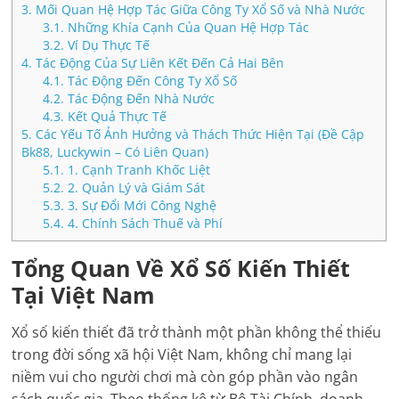
3.
Mối Quan Hệ Hợp Tác Giữa Công Ty Xổ Số và Nhà Nước
3.1.
Những Khía Cạnh Của Quan Hệ Hợp Tác
3.2.
Ví Dụ Thực Tế
4.
Tác Động Của Sự Liên Kết Đến Cả Hai Bên
4.1.
Tác Động Đến Công Ty Xổ Số
4.2.
Tác Động Đến Nhà Nước
4.3.
Kết Quả Thực Tế
5.
Các Yếu Tố Ảnh Hưởng và Thách Thức Hiện Tại (Đề Cập
Bk88, Luckywin – Có Liên Quan)
5.1.
1. Cạnh Tranh Khốc Liệt
5.2.
2. Quản Lý và Giám Sát
5.3.
3. Sự Đổi Mới Công Nghệ
5.4.
4. Chính Sách Thuế và Phí
Tổng Quan Về Xổ Số Kiến Thiết
Tại Việt Nam
Xổ số kiến thiết đã trở thành một phần không thể thiếu
trong đời sống xã hội Việt Nam, không chỉ mang lại
niềm vui cho người chơi mà còn góp phần vào ngân