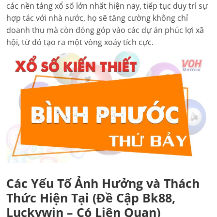
các nền tảng xổ số lớn nhất hiện nay, tiếp tục duy trì sự
hợp tác với nhà nước, họ sẽ tăng cường không chỉ
doanh thu mà còn đóng góp vào các dự án phúc lợi xã
hội, từ đó tạo ra một vòng xoáy tích cực.
Các Yếu Tố Ảnh Hưởng và Thách
Thức Hiện Tại (Đề Cập Bk88,
Luckywin – Có Liên Quan)