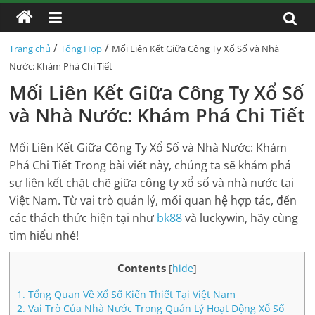
/
/
Trang chủ
Tổng Hợp
Mối Liên Kết Giữa Công Ty Xổ Số và Nhà
Nước: Khám Phá Chi Tiết
Mối Liên Kết Giữa Công Ty Xổ Số
và Nhà Nước: Khám Phá Chi Tiết
Mối Liên Kết Giữa Công Ty Xổ Số và Nhà Nước: Khám
Phá Chi Tiết
Trong bài viết này, chúng ta sẽ khám phá
sự liên kết chặt chẽ giữa công ty xổ số và nhà nước tại
Việt Nam. Từ vai trò quản lý, mối quan hệ hợp tác, đến
các thách thức hiện tại như
bk88
và luckywin, hãy cùng
tìm hiểu nhé!
Contents
[
hide
]
1.
Tổng Quan Về Xổ Số Kiến Thiết Tại Việt Nam
2.
Vai Trò Của Nhà Nước Trong Quản Lý Hoạt Động Xổ Số