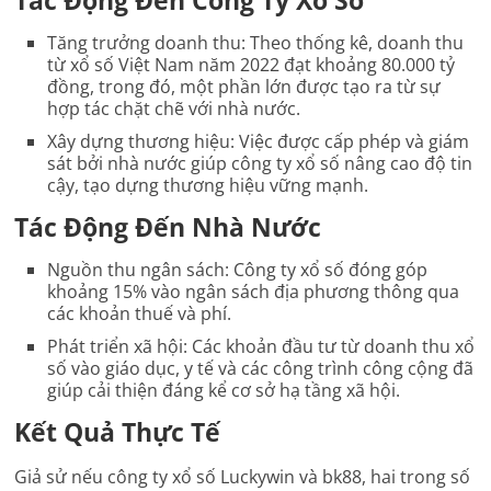
Tác Động Đến Công Ty Xổ Số
Tăng trưởng doanh thu
: Theo thống kê, doanh thu
từ xổ số Việt Nam năm 2022 đạt khoảng 80.000 tỷ
đồng, trong đó, một phần lớn được tạo ra từ sự
hợp tác chặt chẽ với nhà nước.
Xây dựng thương hiệu
: Việc được cấp phép và giám
sát bởi nhà nước giúp công ty xổ số nâng cao độ tin
cậy, tạo dựng thương hiệu vững mạnh.
Tác Động Đến Nhà Nước
Nguồn thu ngân sách
: Công ty xổ số đóng góp
khoảng 15% vào ngân sách địa phương thông qua
các khoản thuế và phí.
Phát triển xã hội
: Các khoản đầu tư từ doanh thu xổ
số vào giáo dục, y tế và các công trình công cộng đã
giúp cải thiện đáng kể cơ sở hạ tầng xã hội.
Kết Quả Thực Tế
Giả sử nếu công ty xổ số Luckywin và bk88, hai trong số