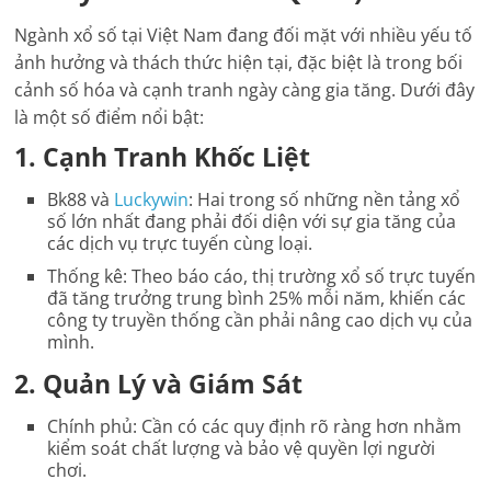
Ngành xổ số tại Việt Nam đang đối mặt với nhiều yếu tố
ảnh hưởng và thách thức hiện tại, đặc biệt là trong bối
cảnh số hóa và cạnh tranh ngày càng gia tăng. Dưới đây
là một số điểm nổi bật:
1.
Cạnh Tranh Khốc Liệt
Bk88 và
Luckywin
: Hai trong số những nền tảng xổ
số lớn nhất đang phải đối diện với sự gia tăng của
các dịch vụ trực tuyến cùng loại.
Thống kê
: Theo báo cáo, thị trường xổ số trực tuyến
đã tăng trưởng trung bình 25% mỗi năm, khiến các
công ty truyền thống cần phải nâng cao dịch vụ của
mình.
2.
Quản Lý và Giám Sát
Chính phủ
: Cần có các quy định rõ ràng hơn nhằm
kiểm soát chất lượng và bảo vệ quyền lợi người
chơi.