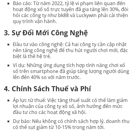
Báo cáo
: Từ năm 2022, tỷ lệ vi phạm liên quan đến
hoạt động xổ số trực tuyến đã gia tăng lên 30%, đòi
hỏi các công ty như bk88 và Luckywin phải cải thiện
quy trình vận hành.
3.
Sự Đổi Mới Công Nghệ
Đầu tư vào công nghệ
: Cả hai công ty cần cập nhật
nền tảng công nghệ để thu hút người chơi mới, đặc
biệt là thế hệ trẻ.
Ví dụ
: Những ứng dụng tích hợp tính năng chơi xổ
số trên smartphone đã giúp tăng lượng người dùng
lên đến 40% so với năm trước.
4.
Chính Sách Thuế và Phí
Áp lực từ thuế
: Việc tăng thuế suất có thể làm giảm
lợi nhuận của công ty xổ số, ảnh hưởng đến mức
đầu tư cho các hoạt động xã hội.
Dự báo
: Nếu không có chính sách hợp lý, doanh thu
có thể sụt giảm từ 10-15% trong năm tới.