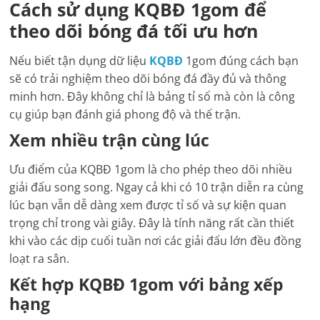
Cách sử dụng KQBĐ 1gom để
theo dõi bóng đá tối ưu hơn
Nếu biết tận dụng dữ liệu
KQBĐ
1gom đúng cách bạn
sẽ có trải nghiệm theo dõi bóng đá đầy đủ và thông
minh hơn. Đây không chỉ là bảng tỉ số mà còn là công
cụ giúp bạn đánh giá phong độ và thế trận.
Xem nhiều trận cùng lúc
Ưu điểm của KQBĐ 1gom là cho phép theo dõi nhiều
giải đấu song song. Ngay cả khi có 10 trận diễn ra cùng
lúc bạn vẫn dễ dàng xem được tỉ số và sự kiện quan
trọng chỉ trong vài giây. Đây là tính năng rất cần thiết
khi vào các dịp cuối tuần nơi các giải đấu lớn đều đồng
loạt ra sân.
Kết hợp KQBĐ 1gom với bảng xếp
hạng