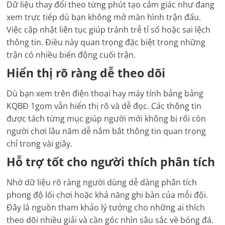
Dữ liệu thay đổi theo từng phút tạo cảm giác như đang
xem trực tiếp dù bạn không mở màn hình trận đấu.
Việc cập nhật liên tục giúp tránh trễ tỉ số hoặc sai lệch
thông tin. Điều này quan trọng đặc biệt trong những
trận có nhiều biến động cuối trận.
Hiển thị rõ ràng dễ theo dõi
Dù bạn xem trên điện thoại hay máy tính bảng bảng
KQBĐ 1gom vẫn hiển thị rõ và dễ đọc. Các thông tin
được tách từng mục giúp người mới không bị rối còn
người chơi lâu năm dễ nắm bắt thông tin quan trọng
chỉ trong vài giây.
Hỗ trợ tốt cho người thích phân tích
Nhờ dữ liệu rõ ràng người dùng dễ dàng phân tích
phong độ lối chơi hoặc khả năng ghi bàn của mỗi đội.
Đây là nguồn tham khảo lý tưởng cho những ai thích
theo dõi nhiều giải và cần góc nhìn sâu sắc về bóng đá.