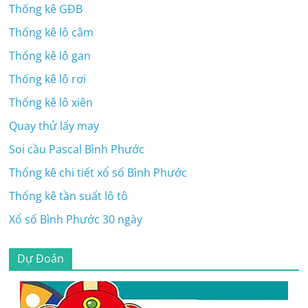
Thống kê GĐB
Thống kê lô câm
Thống kê lô gan
Thống kê lô rơi
Thống kê lô xiên
Quay thử lấy may
Soi cầu Pascal Bình Phước
Thống kê chi tiết xổ số Bình Phước
Thống kê tần suất lô tô
Xổ số Bình Phước 30 ngày
Dự Đoán