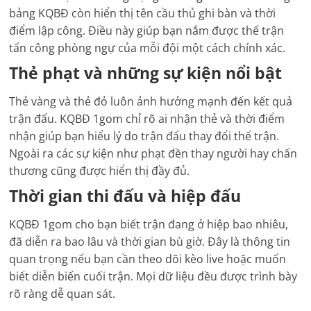
bảng KQBĐ còn hiển thị tên cầu thủ ghi bàn và thời
điểm lập công. Điều này giúp bạn nắm được thế trận
tấn công phòng ngự của mỗi đội một cách chính xác.
Thẻ phạt và những sự kiện nổi bật
Thẻ vàng và thẻ đỏ luôn ảnh hưởng mạnh đến kết quả
trận đấu. KQBĐ 1gom chỉ rõ ai nhận thẻ và thời điểm
nhận giúp bạn hiểu lý do trận đấu thay đổi thế trận.
Ngoài ra các sự kiện như phạt đền thay người hay chấn
thương cũng được hiển thị đầy đủ.
Thời gian thi đấu và hiệp đấu
KQBĐ 1gom cho bạn biết trận đang ở hiệp bao nhiêu,
đã diễn ra bao lâu và thời gian bù giờ. Đây là thông tin
quan trọng nếu bạn cần theo dõi kèo live hoặc muốn
biết diễn biến cuối trận. Mọi dữ liệu đều được trình bày
rõ ràng dễ quan sát.