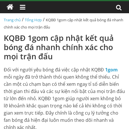
/
/
Trang chủ
Tổng Hợp
KQBĐ 1gom cập nhật kết quả bóng đá nhanh
chính xác cho mọi trận đấu
KQBĐ 1gom cập nhật kết quả
bóng đá nhanh chính xác cho
mọi trận đấu
Đối với người yêu bóng đá việc cập nhật KQBĐ
1gom
mỗi ngày đã trở thành thói quen không thể thiếu. Chỉ
cần một cú chạm bạn có thể xem ngay tỉ số diễn biến
thời gian thi đấu và các sự kiện nổi bật của mọi trận đấu
từ lớn đến nhỏ. KQBĐ 1gom giúp người xem không bỏ
lỡ khoảnh khắc quan trọng nào kể cả khi không có thời
gian xem trực tiếp. Đây chính là công cụ lý tưởng cho
fan bóng đá hiện đại luôn muốn theo dõi nhanh và
chính xác nhất.