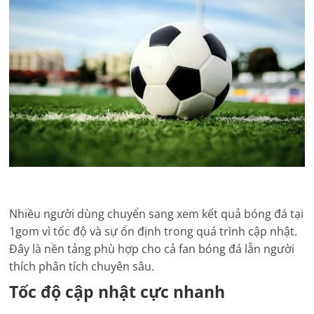
Nhiều người dùng chuyển sang xem kết quả bóng đá tại
1gom vì tốc độ và sự ổn định trong quá trình cập nhật.
Đây là nền tảng phù hợp cho cả fan bóng đá lẫn người
thích phân tích chuyên sâu.
Tốc độ cập nhật cực nhanh