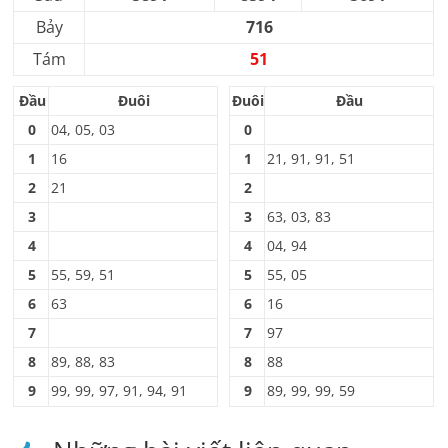
Bảy
716
Tám
51
Đầu
Đuôi
Đuôi
Đầu
0
04, 05, 03
0
1
16
1
21, 91, 91, 51
2
21
2
3
3
63, 03, 83
4
4
04, 94
5
55, 59, 51
5
55, 05
6
63
6
16
7
7
97
8
89, 88, 83
8
88
9
99, 99, 97, 91, 94, 91
9
89, 99, 99, 59