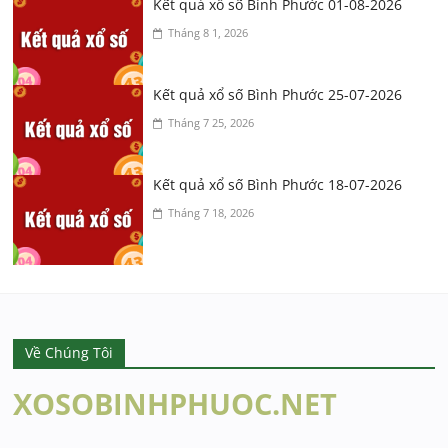
Kết quả xổ số Bình Phước 01-08-2026
Tháng 8 1, 2026
Kết quả xổ số Bình Phước 25-07-2026
Tháng 7 25, 2026
Kết quả xổ số Bình Phước 18-07-2026
Tháng 7 18, 2026
Về Chúng Tôi
XOSOBINHPHUOC.NET