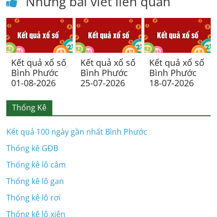
Những bài viết liên quan
Kết quả xổ số
Kết quả xổ số
Kết quả xổ số
Bình Phước
Bình Phước
Bình Phước
01-08-2026
25-07-2026
18-07-2026
Thống Kê
Kết quả 100 ngày gần nhất Bình Phước
Thống kê GĐB
Thống kê lô câm
Thống kê lô gan
Thống kê lô rơi
Thống kê lô xiên