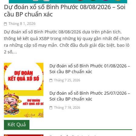
Dự đoán xổ số Bình Phước 08/08/2026 – Soi
cầu BP chuẩn xác
Tháng 8 1, 2026
Dự đoán xổ số Bình Phước 08/08/2026 dựa trên phân tích,
thống kê kết quả XSBP trong những kỳ quay gần nhất để chọn
ra những cặp số may mắn. Chốt đầu đuôi giải đặc biệt, bao lô
2 số,...
Dự đoán xổ số Bình Phước 01/08/2026 –
Soi cầu BP chuẩn xác
Tháng 7 25, 2026
Dự đoán xổ số Bình Phước 25/07/2026 –
Soi cầu BP chuẩn xác
Tháng 7 18, 2026
Kết Quả