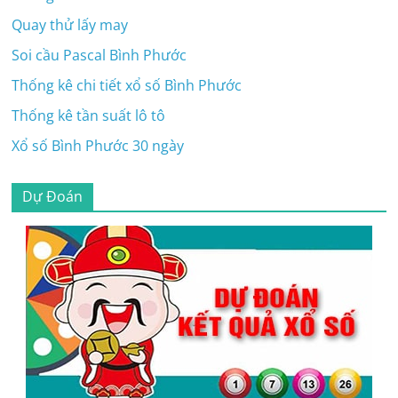
Quay thử lấy may
Soi cầu Pascal Bình Phước
Thống kê chi tiết xổ số Bình Phước
Thống kê tần suất lô tô
Xổ số Bình Phước 30 ngày
Dự Đoán