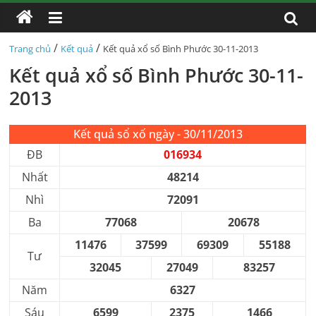
/
/
Trang chủ
Kết quả
Kết quả xổ số Bình Phước 30-11-2013
Kết quả xổ số Bình Phước 30-11-
2013
Kết quả sổ xố ngày - 30/11/2013
ĐB
016934
Nhất
48214
Nhì
72091
Ba
77068
20678
11476
37599
69309
55188
Tư
32045
27049
83257
Năm
6327
Sáu
6599
2375
1466