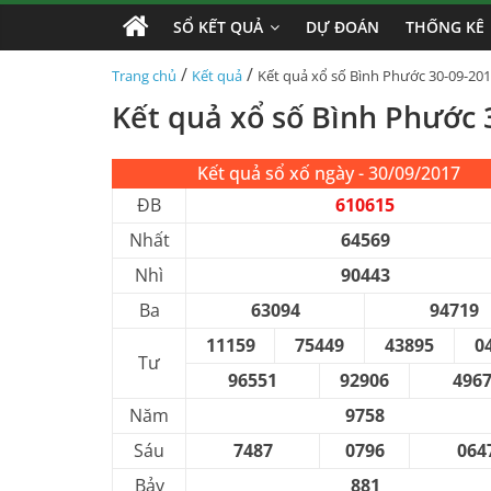
SỔ KẾT QUẢ
DỰ ĐOÁN
THỐNG KÊ
/
/
Trang chủ
Kết quả
Kết quả xổ số Bình Phước 30-09-20
Kết quả xổ số Bình Phước 
Kết quả sổ xố ngày - 30/09/2017
ĐB
610615
Nhất
64569
Nhì
90443
Ba
63094
94719
11159
75449
43895
0
Tư
96551
92906
496
Năm
9758
Sáu
7487
0796
064
Bảy
881