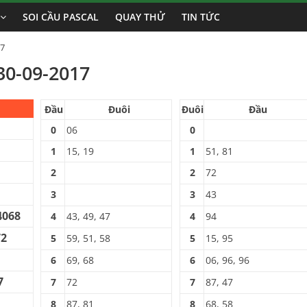
SOI CẦU PASCAL
QUAY THỬ
TIN TỨC
17
30-09-2017
Đầu
Đuôi
Đuôi
Đầu
0
06
0
1
15, 19
1
51, 81
2
2
72
3
3
43
4068
4
43, 49, 47
4
94
72
5
59, 51, 58
5
15, 95
6
69, 68
6
06, 96, 96
7
7
72
7
87, 47
8
87, 81
8
68, 58