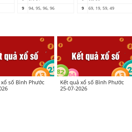
9
94, 95, 96, 96
9
69, 19, 59, 49
 xổ số Bình Phước
Kết quả xổ số Bình Phước
026
25-07-2026