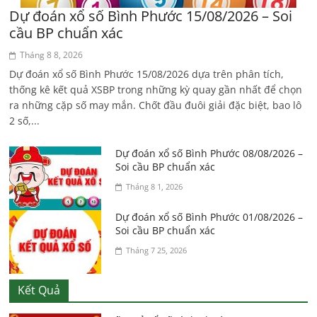
Dự đoán xổ số Bình Phước 15/08/2026 – Soi
cầu BP chuẩn xác
Tháng 8 8, 2026
Dự đoán xổ số Bình Phước 15/08/2026 dựa trên phân tích,
thống kê kết quả XSBP trong những kỳ quay gần nhất để chọn
ra những cặp số may mắn. Chốt đầu đuôi giải đặc biệt, bao lô
2 số,...
Dự đoán xổ số Bình Phước 08/08/2026 –
Soi cầu BP chuẩn xác
Tháng 8 1, 2026
Dự đoán xổ số Bình Phước 01/08/2026 –
Soi cầu BP chuẩn xác
Tháng 7 25, 2026
Kết Quả