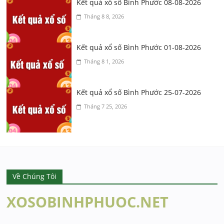
Kết quả xổ số Bình Phước 08-08-2026
Tháng 8 8, 2026
Kết quả xổ số Bình Phước 01-08-2026
Tháng 8 1, 2026
Kết quả xổ số Bình Phước 25-07-2026
Tháng 7 25, 2026
Về Chúng Tôi
XOSOBINHPHUOC.NET