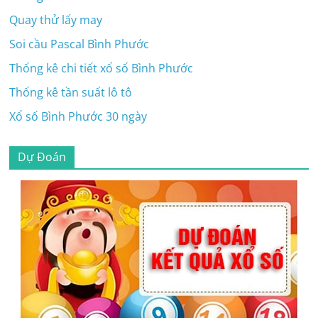
Quay thử lấy may
Soi cầu Pascal Bình Phước
Thống kê chi tiết xổ số Bình Phước
Thống kê tần suất lô tô
Xổ số Bình Phước 30 ngày
Dự Đoán