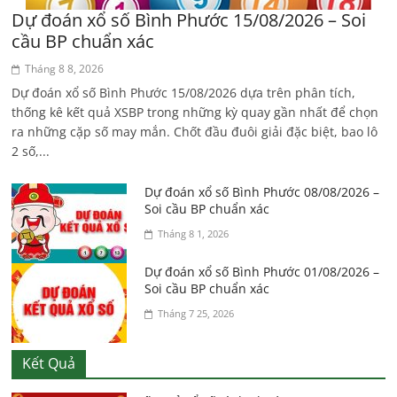
Dự đoán xổ số Bình Phước 15/08/2026 – Soi
cầu BP chuẩn xác
Tháng 8 8, 2026
Dự đoán xổ số Bình Phước 15/08/2026 dựa trên phân tích,
thống kê kết quả XSBP trong những kỳ quay gần nhất để chọn
ra những cặp số may mắn. Chốt đầu đuôi giải đặc biệt, bao lô
2 số,...
Dự đoán xổ số Bình Phước 08/08/2026 –
Soi cầu BP chuẩn xác
Tháng 8 1, 2026
Dự đoán xổ số Bình Phước 01/08/2026 –
Soi cầu BP chuẩn xác
Tháng 7 25, 2026
Kết Quả