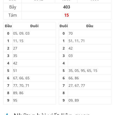
Bảy
403
Tám
15
Đầu
Đuôi
Đuôi
Đầu
0
05, 09, 03
0
70
1
11, 15
1
51, 11, 71
2
27
2
42
3
35
3
03
4
42
4
5
51
5
35, 05, 95, 65, 15
6
67, 66, 65
6
66, 86
7
77, 70, 71
7
27, 67, 77
8
89, 86
8
9
95
9
09, 89