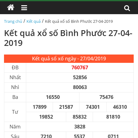
/
/
Trang chủ
Kết quả
Kết quả xổ số Bình Phước 27-04-2019
Kết quả xổ số Bình Phước 27-04-
2019
Kết quả sổ xố ngày - 27/04/2019
ĐB
760767
Nhất
52856
Nhì
80063
Ba
16550
75476
17899
21587
74301
46310
Tư
19852
85832
81810
Năm
3828
Sáu
7210
5537
0711