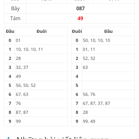
Bảy
087
Tám
49
Đầu
Đuôi
Đuôi
Đầu
0
01
0
50, 10, 10, 10
1
10, 10, 10, 11
1
01, 11
2
28
2
52, 32
3
32, 37
3
63
4
49
4
5
56, 50, 52
5
6
67, 63
6
56, 76
7
76
7
67, 87, 37, 87
8
87, 87
8
28
9
99
9
99, 49