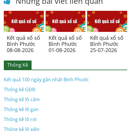
Những bài viết liên quan
Kết quả xổ số
Kết quả xổ số
Kết quả xổ số
Bình Phước
Bình Phước
Bình Phước
08-08-2026
01-08-2026
25-07-2026
Thống Kê
Kết quả 100 ngày gần nhất Bình Phước
Thống kê GĐB
Thống kê lô câm
Thống kê lô gan
Thống kê lô rơi
Thống kê lô xiên