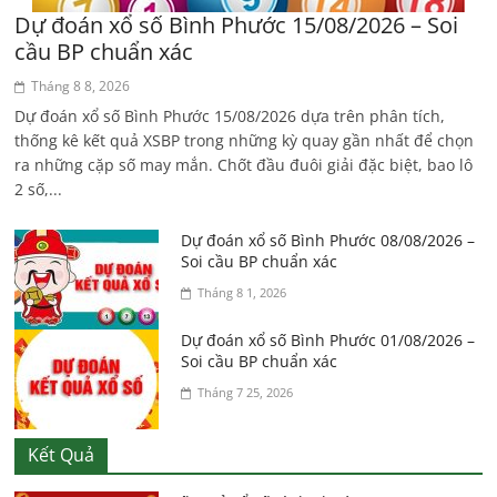
Dự đoán xổ số Bình Phước 15/08/2026 – Soi
cầu BP chuẩn xác
Tháng 8 8, 2026
Dự đoán xổ số Bình Phước 15/08/2026 dựa trên phân tích,
thống kê kết quả XSBP trong những kỳ quay gần nhất để chọn
ra những cặp số may mắn. Chốt đầu đuôi giải đặc biệt, bao lô
2 số,...
Dự đoán xổ số Bình Phước 08/08/2026 –
Soi cầu BP chuẩn xác
Tháng 8 1, 2026
Dự đoán xổ số Bình Phước 01/08/2026 –
Soi cầu BP chuẩn xác
Tháng 7 25, 2026
Kết Quả