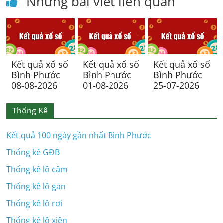
Những bài viết liên quan
Kết quả xổ số
Kết quả xổ số
Kết quả xổ số
Bình Phước
Bình Phước
Bình Phước
08-08-2026
01-08-2026
25-07-2026
Thống Kê
Kết quả 100 ngày gần nhất Bình Phước
Thống kê GĐB
Thống kê lô câm
Thống kê lô gan
Thống kê lô rơi
Thống kê lô xiên