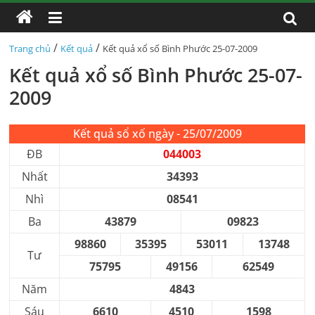
/
/
Trang chủ
Kết quả
Kết quả xổ số Bình Phước 25-07-2009
Kết quả xổ số Bình Phước 25-07-
2009
Kết quả sổ xố ngày - 25/07/2009
ĐB
044003
Nhất
34393
Nhì
08541
Ba
43879
09823
98860
35395
53011
13748
Tư
75795
49156
62549
Năm
4843
Sáu
6610
4510
1598