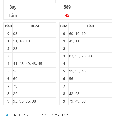
Bảy
589
Tám
45
Đầu
Đuôi
Đuôi
Đầu
0
03
0
60, 10, 10
1
11, 10, 10
1
41, 11
2
23
2
3
3
03, 93, 23, 43
4
41, 48, 49, 43, 45
4
5
56
5
95, 95, 45
6
60
6
56
7
79
7
8
89
8
48, 98
9
93, 95, 95, 98
9
79, 49, 89