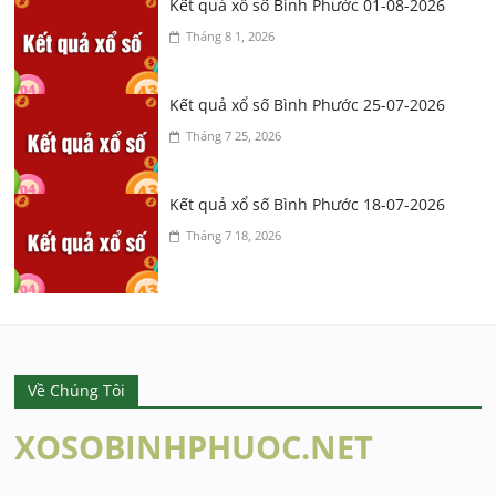
Kết quả xổ số Bình Phước 01-08-2026
Tháng 8 1, 2026
Kết quả xổ số Bình Phước 25-07-2026
Tháng 7 25, 2026
Kết quả xổ số Bình Phước 18-07-2026
Tháng 7 18, 2026
Về Chúng Tôi
XOSOBINHPHUOC.NET