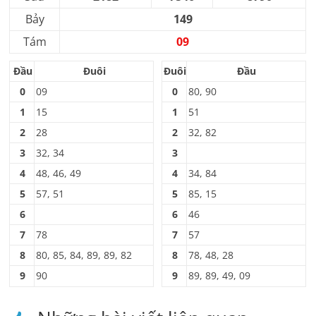
Bảy
149
Tám
09
Đầu
Đuôi
Đuôi
Đầu
0
09
0
80, 90
1
15
1
51
2
28
2
32, 82
3
32, 34
3
4
48, 46, 49
4
34, 84
5
57, 51
5
85, 15
6
6
46
7
78
7
57
8
80, 85, 84, 89, 89, 82
8
78, 48, 28
9
90
9
89, 89, 49, 09