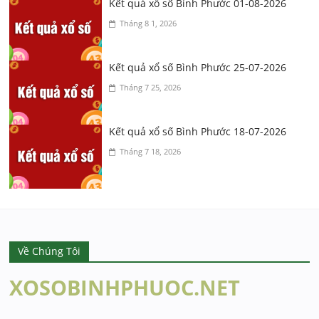
Kết quả xổ số Bình Phước 01-08-2026
Tháng 8 1, 2026
Kết quả xổ số Bình Phước 25-07-2026
Tháng 7 25, 2026
Kết quả xổ số Bình Phước 18-07-2026
Tháng 7 18, 2026
Về Chúng Tôi
XOSOBINHPHUOC.NET