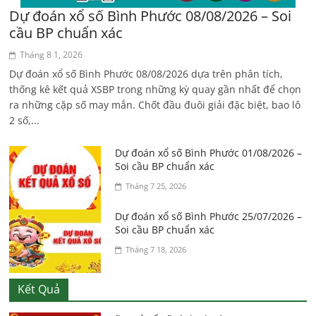
Dự đoán xổ số Bình Phước 08/08/2026 – Soi
cầu BP chuẩn xác
Tháng 8 1, 2026
Dự đoán xổ số Bình Phước 08/08/2026 dựa trên phân tích,
thống kê kết quả XSBP trong những kỳ quay gần nhất để chọn
ra những cặp số may mắn. Chốt đầu đuôi giải đặc biệt, bao lô
2 số,...
Dự đoán xổ số Bình Phước 01/08/2026 –
Soi cầu BP chuẩn xác
Tháng 7 25, 2026
Dự đoán xổ số Bình Phước 25/07/2026 –
Soi cầu BP chuẩn xác
Tháng 7 18, 2026
Kết Quả