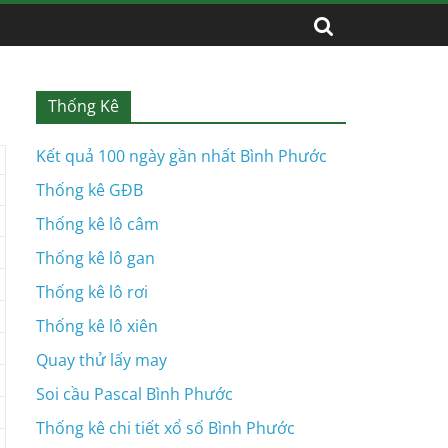
Thống Kê
Kết quả 100 ngày gần nhất Bình Phước
Thống kê GĐB
Thống kê lô câm
Thống kê lô gan
Thống kê lô rơi
Thống kê lô xiên
Quay thử lấy may
Soi cầu Pascal Bình Phước
Thống kê chi tiết xổ số Bình Phước