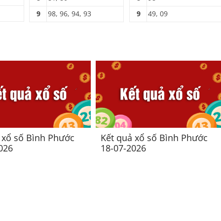
9
98, 96, 94, 93
9
49, 09
 xổ số Bình Phước
Kết quả xổ số Bình Phước
026
18-07-2026