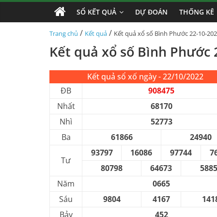
SỔ KẾT QUẢ
DỰ ĐOÁN
THỐNG KÊ
/
/
Trang chủ
Kết quả
Kết quả xổ số Bình Phước 22-10-20
Kết quả xổ số Bình Phước 
Kết quả sổ xố ngày - 22/10/2022
ĐB
908475
Nhất
68170
Nhì
52773
Ba
61866
24940
93797
16086
97744
7
Tư
80798
64673
588
Năm
0665
Sáu
9804
4167
141
Bảy
452