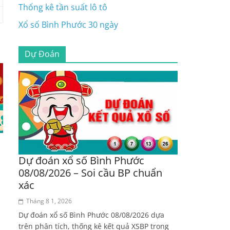
Thống kê tần suất lô tô
Xổ số Bình Phước 30 ngày
Dự Đoán
Dự đoán xổ số Bình Phước
08/08/2026 – Soi cầu BP chuẩn
xác
Tháng 8 1, 2026
Dự đoán xổ số Bình Phước 08/08/2026 dựa
trên phân tích, thống kê kết quả XSBP trong