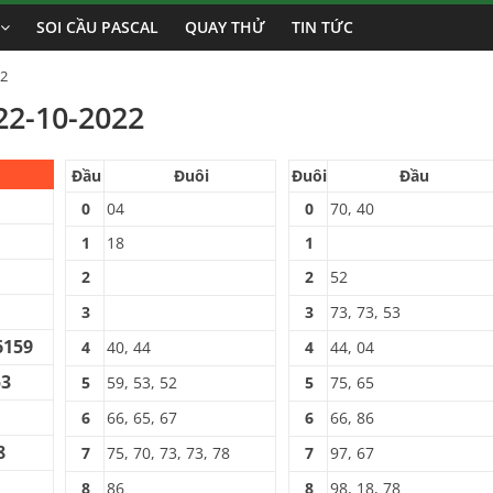
SOI CẦU PASCAL
QUAY THỬ
TIN TỨC
22
22-10-2022
Đầu
Đuôi
Đuôi
Đầu
0
04
0
70, 40
1
18
1
2
2
52
3
3
73, 73, 53
6159
4
40, 44
4
44, 04
53
5
59, 53, 52
5
75, 65
6
66, 65, 67
6
66, 86
8
7
75, 70, 73, 73, 78
7
97, 67
8
86
8
98, 18, 78