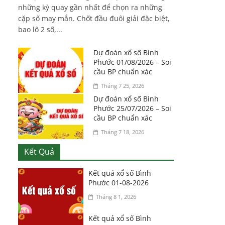
những kỳ quay gần nhất để chọn ra những
cặp số may mắn. Chốt đầu đuôi giải đặc biệt,
bao lô 2 số,...
Dự đoán xổ số Bình
Phước 01/08/2026 – Soi
cầu BP chuẩn xác
Tháng 7 25, 2026
Dự đoán xổ số Bình
Phước 25/07/2026 – Soi
cầu BP chuẩn xác
Tháng 7 18, 2026
Kết Quả
Kết quả xổ số Bình
Phước 01-08-2026
Tháng 8 1, 2026
Kết quả xổ số Bình