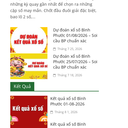
những kỳ quay gần nhất để chọn ra những
cặp số may mắn. Chốt đầu đuôi giải đặc biệt,
bao lô 2 số,...
Dự đoán xổ số Bình
Phước 01/08/2026 – Soi
cầu BP chuẩn xác
Tháng 7 25, 2026
Dự đoán xổ số Bình
Phước 25/07/2026 – Soi
cầu BP chuẩn xác
Tháng 7 18, 2026
Kết Quả
Kết quả xổ số Bình
Phước 01-08-2026
Tháng 8 1, 2026
Kết quả xổ số Bình