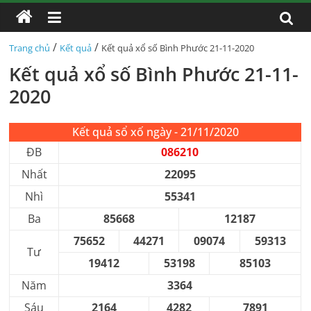
/
/
Trang chủ
Kết quả
Kết quả xổ số Bình Phước 21-11-2020
Kết quả xổ số Bình Phước 21-11-
2020
Kết quả sổ xố ngày - 21/11/2020
ĐB
086210
Nhất
22095
Nhì
55341
Ba
85668
12187
75652
44271
09074
59313
Tư
19412
53198
85103
Năm
3364
Sáu
2164
4282
7891