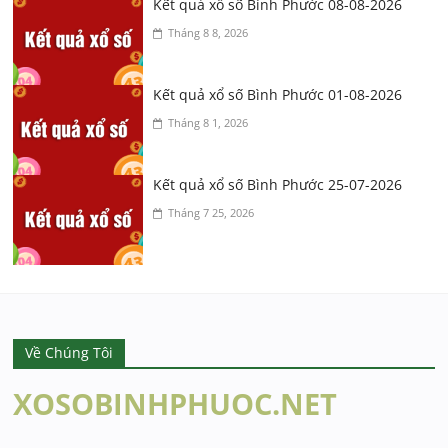
Kết quả xổ số Bình Phước 08-08-2026
Tháng 8 8, 2026
Kết quả xổ số Bình Phước 01-08-2026
Tháng 8 1, 2026
Kết quả xổ số Bình Phước 25-07-2026
Tháng 7 25, 2026
Về Chúng Tôi
XOSOBINHPHUOC.NET