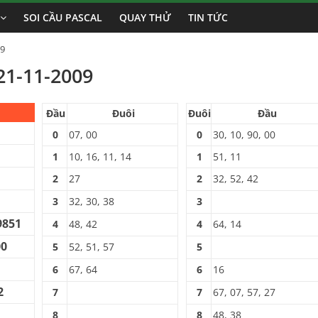
SOI CẦU PASCAL
QUAY THỬ
TIN TỨC
09
21-11-2009
Đầu
Đuôi
Đuôi
Đầu
0
07, 00
0
30, 10, 90, 00
1
10, 16, 11, 14
1
51, 11
2
27
2
32, 52, 42
3
32, 30, 38
3
9851
4
48, 42
4
64, 14
00
5
52, 51, 57
5
6
67, 64
6
16
2
7
7
67, 07, 57, 27
8
8
48, 38