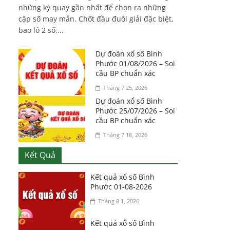
những kỳ quay gần nhất để chọn ra những
cặp số may mắn. Chốt đầu đuôi giải đặc biệt,
bao lô 2 số,...
Dự đoán xổ số Bình
Phước 01/08/2026 – Soi
cầu BP chuẩn xác
Tháng 7 25, 2026
Dự đoán xổ số Bình
Phước 25/07/2026 – Soi
cầu BP chuẩn xác
Tháng 7 18, 2026
Kết Quả
Kết quả xổ số Bình
Phước 01-08-2026
Tháng 8 1, 2026
Kết quả xổ số Bình