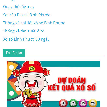
Quay thử lấy may
Soi cầu Pascal Bình Phước
Thống kê chi tiết xổ số Bình Phước
Thống kê tần suất lô tô
Xổ số Bình Phước 30 ngày
Dự Đoán