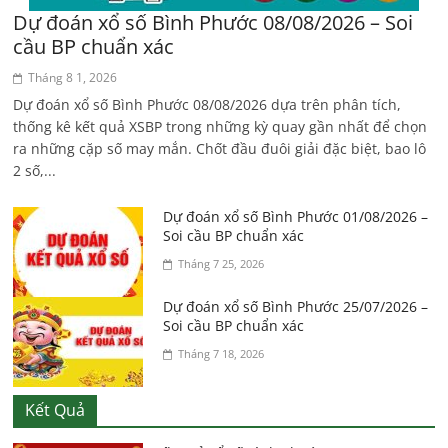
Dự đoán xổ số Bình Phước 08/08/2026 – Soi
cầu BP chuẩn xác
Tháng 8 1, 2026
Dự đoán xổ số Bình Phước 08/08/2026 dựa trên phân tích,
thống kê kết quả XSBP trong những kỳ quay gần nhất để chọn
ra những cặp số may mắn. Chốt đầu đuôi giải đặc biệt, bao lô
2 số,...
Dự đoán xổ số Bình Phước 01/08/2026 –
Soi cầu BP chuẩn xác
Tháng 7 25, 2026
Dự đoán xổ số Bình Phước 25/07/2026 –
Soi cầu BP chuẩn xác
Tháng 7 18, 2026
Kết Quả