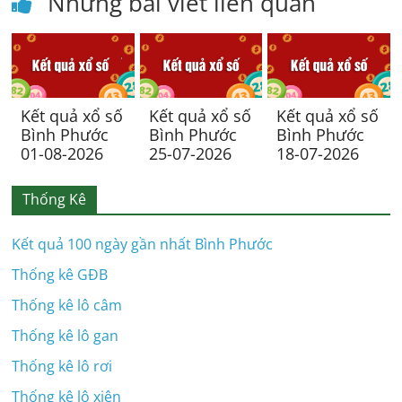
Những bài viết liên quan
Kết quả xổ số
Kết quả xổ số
Kết quả xổ số
Bình Phước
Bình Phước
Bình Phước
01-08-2026
25-07-2026
18-07-2026
Thống Kê
Kết quả 100 ngày gần nhất Bình Phước
Thống kê GĐB
Thống kê lô câm
Thống kê lô gan
Thống kê lô rơi
Thống kê lô xiên