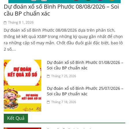
Dự đoán xổ số Bình Phước 08/08/2026 – Soi
cầu BP chuẩn xác
Tháng 8 1, 2026
Dự đoán xổ số Bình Phước 08/08/2026 dựa trên phân tích,
thống kê kết quả XSBP trong những kỳ quay gần nhất để chọn
ra những cặp số may mắn. Chốt đầu đuôi giải đặc biệt, bao lô
2 số,...
Dự đoán xổ số Bình Phước 01/08/2026 –
Soi cầu BP chuẩn xác
Tháng 7 25, 2026
Dự đoán xổ số Bình Phước 25/07/2026 –
Soi cầu BP chuẩn xác
Tháng 7 18, 2026
Kết Quả