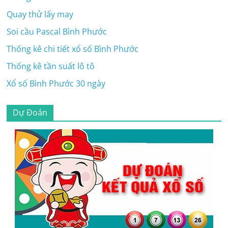
Quay thử lấy may
Soi cầu Pascal Bình Phước
Thống kê chi tiết xổ số Bình Phước
Thống kê tần suất lô tô
Xổ số Bình Phước 30 ngày
Dự Đoán