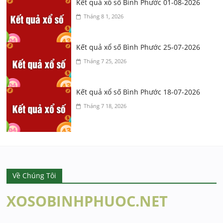
Kết quả xổ số Bình Phước 01-08-2026
Tháng 8 1, 2026
Kết quả xổ số Bình Phước 25-07-2026
Tháng 7 25, 2026
Kết quả xổ số Bình Phước 18-07-2026
Tháng 7 18, 2026
Về Chúng Tôi
XOSOBINHPHUOC.NET