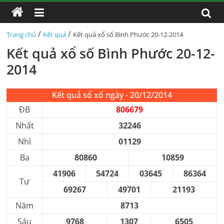
/
/
Trang chủ
Kết quả
Kết quả xổ số Bình Phước 20-12-2014
Kết quả xổ số Bình Phước 20-12-
2014
Kết quả sổ xố ngày - 20/12/2014
ĐB
806679
Nhất
32246
Nhì
01129
Ba
80860
10859
41906
54724
03645
86364
Tư
69267
49701
21193
Năm
8713
Sáu
9768
1307
6505