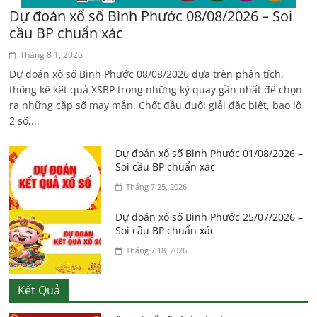
Dự đoán xổ số Bình Phước 08/08/2026 – Soi
cầu BP chuẩn xác
Tháng 8 1, 2026
Dự đoán xổ số Bình Phước 08/08/2026 dựa trên phân tích,
thống kê kết quả XSBP trong những kỳ quay gần nhất để chọn
ra những cặp số may mắn. Chốt đầu đuôi giải đặc biệt, bao lô
2 số,...
Dự đoán xổ số Bình Phước 01/08/2026 –
Soi cầu BP chuẩn xác
Tháng 7 25, 2026
Dự đoán xổ số Bình Phước 25/07/2026 –
Soi cầu BP chuẩn xác
Tháng 7 18, 2026
Kết Quả