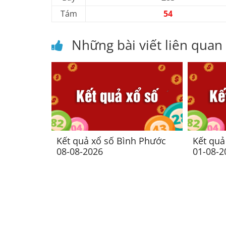
Tám
54
Những bài viết liên quan
Kết quả xổ số Bình Phước
Kết quả
08-08-2026
01-08-2