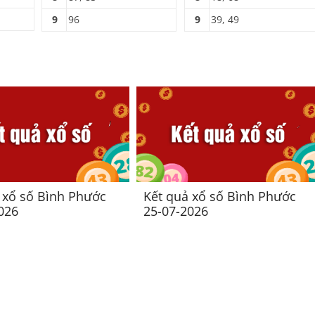
9
96
9
39, 49
 xổ số Bình Phước
Kết quả xổ số Bình Phước
026
25-07-2026