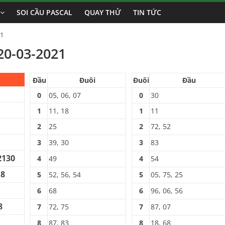
SOI CẦU PASCAL
QUAY THỬ
TIN TỨC
21
20-03-2021
Đầu
Đuôi
Đuôi
Đầu
0
05, 06, 07
0
30
1
11, 18
1
11
2
25
2
72, 52
3
39, 30
3
83
2130
4
49
4
54
18
5
52, 56, 54
5
05, 75, 25
6
68
6
96, 06, 56
8
7
72, 75
7
87, 07
8
87, 83
8
18, 68