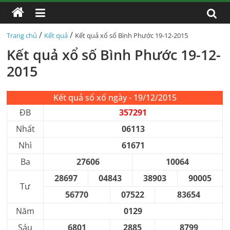
/
/
Trang chủ
Kết quả
Kết quả xổ số Bình Phước 19-12-2015
Kết quả xổ số Bình Phước 19-12-
2015
Kết quả sổ xố ngày - 19/12/2015
ĐB
357291
Nhất
06113
Nhì
61671
Ba
27606
10064
28697
04843
38903
90005
Tư
56770
07522
83654
Năm
0129
Sáu
6801
2885
8799