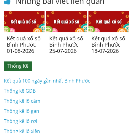
Những bài viết liên quan
Kết quả xổ số
Kết quả xổ số
Kết quả xổ số
Bình Phước
Bình Phước
Bình Phước
01-08-2026
25-07-2026
18-07-2026
Thống Kê
Kết quả 100 ngày gần nhất Bình Phước
Thống kê GĐB
Thống kê lô câm
Thống kê lô gan
Thống kê lô rơi
Thống kê lô xiên