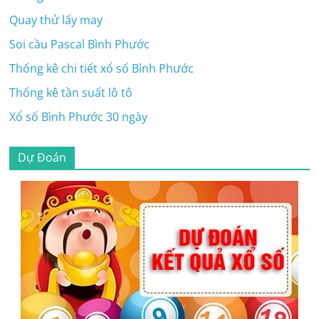
Quay thử lấy may
Soi cầu Pascal Bình Phước
Thống kê chi tiết xổ số Bình Phước
Thống kê tần suất lô tô
Xổ số Bình Phước 30 ngày
Dự Đoán