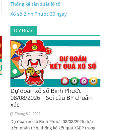
Thống kê tần suất lô tô
Xổ số Bình Phước 30 ngày
Dự Đoán
Dự đoán xổ số Bình Phước
08/08/2026 – Soi cầu BP chuẩn
xác
Tháng 8 1, 2026
Dự đoán xổ số Bình Phước 08/08/2026 dựa
trên phân tích, thống kê kết quả XSBP trong