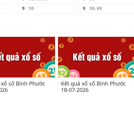
9
93
9
59, 69
 xổ số Bình Phước
Kết quả xổ số Bình Phước
026
18-07-2026