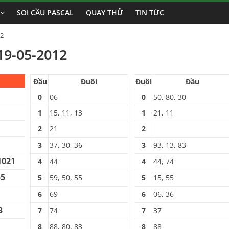
SOI CẦU PASCAL
QUAY THỬ
TIN TỨC
12
19-05-2012
Đầu
Đuôi
Đuôi
Đầu
0
06
0
50, 80, 30
1
15, 11, 13
1
21, 11
2
21
2
3
37, 30, 36
3
93, 13, 83
1021
4
44
4
44, 74
55
5
59, 50, 55
5
15, 55
6
69
6
06, 36
3
7
74
7
37
8
88, 80, 83
8
88