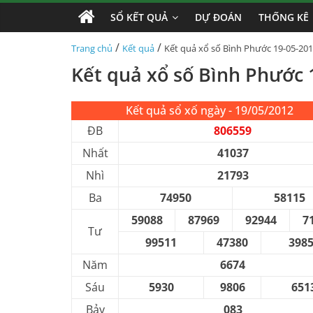
SỔ KẾT QUẢ
DỰ ĐOÁN
THỐNG KÊ
/
/
Trang chủ
Kết quả
Kết quả xổ số Bình Phước 19-05-20
Kết quả xổ số Bình Phước 
Kết quả sổ xố ngày - 19/05/2012
ĐB
806559
Nhất
41037
Nhì
21793
Ba
74950
58115
59088
87969
92944
7
Tư
99511
47380
398
Năm
6674
Sáu
5930
9806
651
Bảy
083