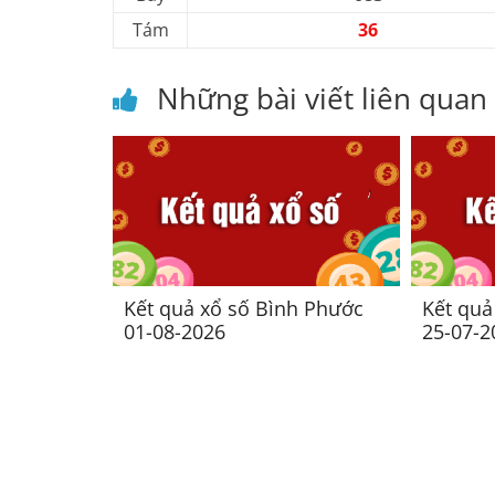
Tám
36
Những bài viết liên quan
Kết quả xổ số Bình Phước
Kết quả
01-08-2026
25-07-2