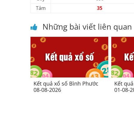
Tám
35
Những bài viết liên quan
Kết quả xổ số Bình Phước
Kết quả
08-08-2026
01-08-2