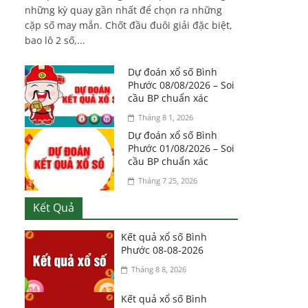
những kỳ quay gần nhất để chọn ra những
cặp số may mắn. Chốt đầu đuôi giải đặc biệt,
bao lô 2 số,...
Dự đoán xổ số Bình
Phước 08/08/2026 – Soi
cầu BP chuẩn xác
Tháng 8 1, 2026
Dự đoán xổ số Bình
Phước 01/08/2026 – Soi
cầu BP chuẩn xác
Tháng 7 25, 2026
Kết Quả
Kết quả xổ số Bình
Phước 08-08-2026
Tháng 8 8, 2026
Kết quả xổ số Bình