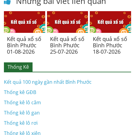
Những bài viết liên quan
Kết quả xổ số
Kết quả xổ số
Kết quả xổ số
Bình Phước
Bình Phước
Bình Phước
01-08-2026
25-07-2026
18-07-2026
Thống Kê
Kết quả 100 ngày gần nhất Bình Phước
Thống kê GĐB
Thống kê lô câm
Thống kê lô gan
Thống kê lô rơi
Thống kê lô xiên