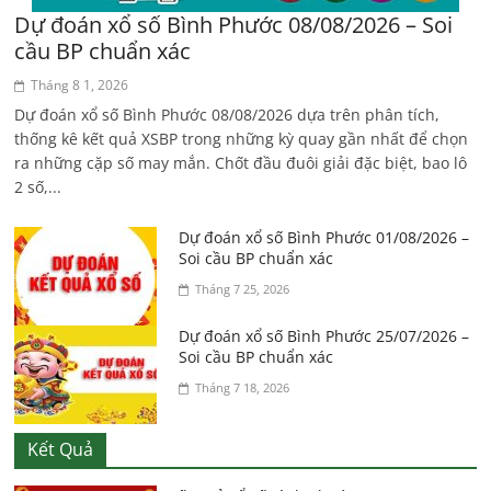
Dự đoán xổ số Bình Phước 08/08/2026 – Soi
cầu BP chuẩn xác
Tháng 8 1, 2026
Dự đoán xổ số Bình Phước 08/08/2026 dựa trên phân tích,
thống kê kết quả XSBP trong những kỳ quay gần nhất để chọn
ra những cặp số may mắn. Chốt đầu đuôi giải đặc biệt, bao lô
2 số,...
Dự đoán xổ số Bình Phước 01/08/2026 –
Soi cầu BP chuẩn xác
Tháng 7 25, 2026
Dự đoán xổ số Bình Phước 25/07/2026 –
Soi cầu BP chuẩn xác
Tháng 7 18, 2026
Kết Quả