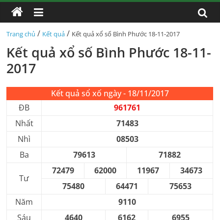
/
/
Trang chủ
Kết quả
Kết quả xổ số Bình Phước 18-11-2017
Kết quả xổ số Bình Phước 18-11-
2017
Kết quả sổ xố ngày - 18/11/2017
ĐB
961761
Nhất
71483
Nhì
08503
Ba
79613
71882
72479
62000
11967
34673
Tư
75480
64471
75653
Năm
9110
Sáu
4640
6162
6955