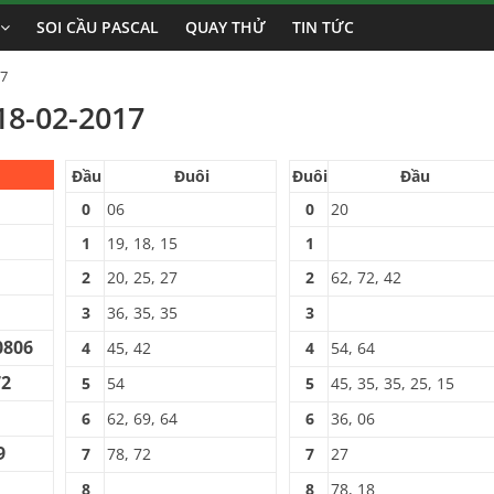
SOI CẦU PASCAL
QUAY THỬ
TIN TỨC
17
18-02-2017
Đầu
Đuôi
Đuôi
Đầu
0
06
0
20
1
19, 18, 15
1
2
20, 25, 27
2
62, 72, 42
3
36, 35, 35
3
0806
4
45, 42
4
54, 64
72
5
54
5
45, 35, 35, 25, 15
6
62, 69, 64
6
36, 06
9
7
78, 72
7
27
8
8
78, 18