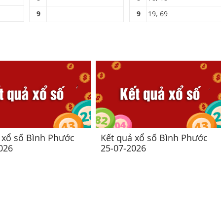
9
9
19, 69
 xổ số Bình Phước
Kết quả xổ số Bình Phước
026
25-07-2026