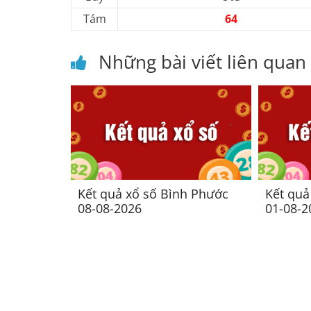
Tám
64
Những bài viết liên quan
Kết quả xổ số Bình Phước
Kết quả
08-08-2026
01-08-2