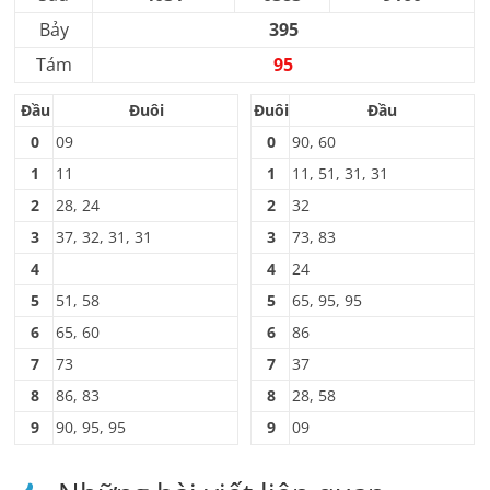
Bảy
395
Tám
95
Đầu
Đuôi
Đuôi
Đầu
0
09
0
90, 60
1
11
1
11, 51, 31, 31
2
28, 24
2
32
3
37, 32, 31, 31
3
73, 83
4
4
24
5
51, 58
5
65, 95, 95
6
65, 60
6
86
7
73
7
37
8
86, 83
8
28, 58
9
90, 95, 95
9
09