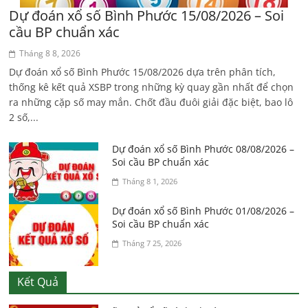
Dự đoán xổ số Bình Phước 15/08/2026 – Soi
cầu BP chuẩn xác
Tháng 8 8, 2026
Dự đoán xổ số Bình Phước 15/08/2026 dựa trên phân tích,
thống kê kết quả XSBP trong những kỳ quay gần nhất để chọn
ra những cặp số may mắn. Chốt đầu đuôi giải đặc biệt, bao lô
2 số,...
Dự đoán xổ số Bình Phước 08/08/2026 –
Soi cầu BP chuẩn xác
Tháng 8 1, 2026
Dự đoán xổ số Bình Phước 01/08/2026 –
Soi cầu BP chuẩn xác
Tháng 7 25, 2026
Kết Quả