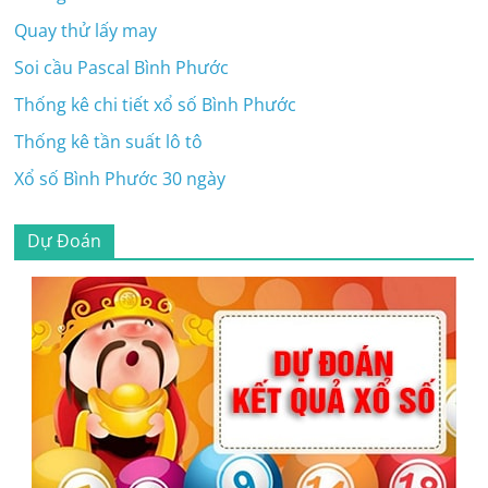
Quay thử lấy may
Soi cầu Pascal Bình Phước
Thống kê chi tiết xổ số Bình Phước
Thống kê tần suất lô tô
Xổ số Bình Phước 30 ngày
Dự Đoán