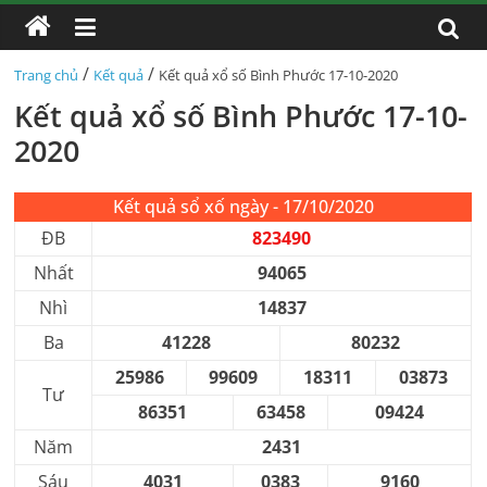
/
/
Trang chủ
Kết quả
Kết quả xổ số Bình Phước 17-10-2020
Kết quả xổ số Bình Phước 17-10-
2020
Kết quả sổ xố ngày - 17/10/2020
ĐB
823490
Nhất
94065
Nhì
14837
Ba
41228
80232
25986
99609
18311
03873
Tư
86351
63458
09424
Năm
2431
Sáu
4031
0383
9160