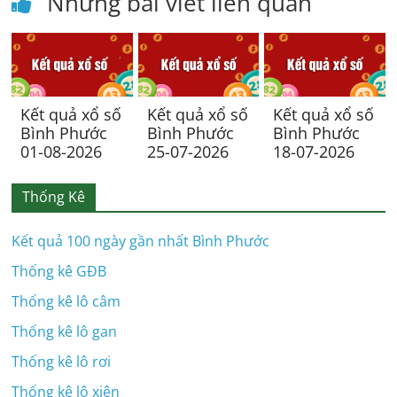
Những bài viết liên quan
Kết quả xổ số
Kết quả xổ số
Kết quả xổ số
Bình Phước
Bình Phước
Bình Phước
01-08-2026
25-07-2026
18-07-2026
Thống Kê
Kết quả 100 ngày gần nhất Bình Phước
Thống kê GĐB
Thống kê lô câm
Thống kê lô gan
Thống kê lô rơi
Thống kê lô xiên