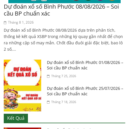
Dự đoán xổ số Bình Phước 08/08/2026 – Soi
cầu BP chuẩn xác
Tháng 8 1, 2026
Dự đoán xổ số Bình Phước 08/08/2026 dựa trên phân tích,
thống kê kết quả XSBP trong những kỳ quay gần nhất để chọn
ra những cặp số may mắn. Chốt đầu đuôi giải đặc biệt, bao lô
2 số,...
Dự đoán xổ số Bình Phước 01/08/2026 –
Soi cầu BP chuẩn xác
Tháng 7 25, 2026
Dự đoán xổ số Bình Phước 25/07/2026 –
Soi cầu BP chuẩn xác
Tháng 7 18, 2026
Kết Quả