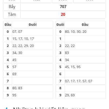
Bảy
707
Tám
20
Đầu
Đuôi
Đuôi
Đầu
0
07, 07
0
80, 10, 30, 20
1
15, 17, 10, 17
1
2
22, 22, 29, 20
2
22, 22
3
34, 30
3
83
4
45
4
34
5
57
5
45, 15, 95
6
69
6
7
7
07, 17, 17, 57, 07
8
80, 83
8
9
95
9
29, 69