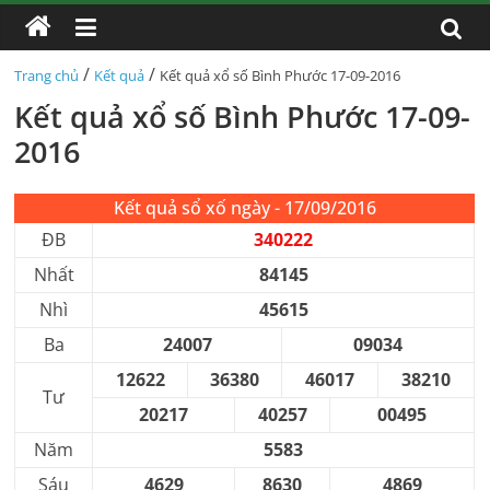
/
/
Trang chủ
Kết quả
Kết quả xổ số Bình Phước 17-09-2016
Kết quả xổ số Bình Phước 17-09-
2016
Kết quả sổ xố ngày - 17/09/2016
ĐB
340222
Nhất
84145
Nhì
45615
Ba
24007
09034
12622
36380
46017
38210
Tư
20217
40257
00495
Năm
5583
Sáu
4629
8630
4869