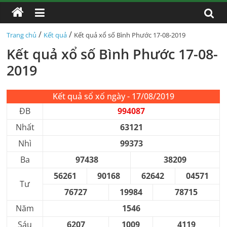
/
/
Trang chủ
Kết quả
Kết quả xổ số Bình Phước 17-08-2019
Kết quả xổ số Bình Phước 17-08-
2019
Kết quả sổ xố ngày - 17/08/2019
ĐB
994087
Nhất
63121
Nhì
99373
Ba
97438
38209
56261
90168
62642
04571
Tư
76727
19984
78715
Năm
1546
Sáu
6207
1009
4119