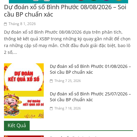
Dự đoán xổ số Bình Phước 08/08/2026 – Soi
cầu BP chuẩn xác
Tháng 8 1, 2026
Dự đoán xổ số Bình Phước 08/08/2026 dựa trên phân tích,
thống kê kết quả XSBP trong những kỳ quay gần nhất để chọn
ra những cặp số may mắn. Chốt đầu đuôi giải đặc biệt, bao lô
2 số,...
Dự đoán xổ số Bình Phước 01/08/2026 –
Soi cầu BP chuẩn xác
Tháng 7 25, 2026
Dự đoán xổ số Bình Phước 25/07/2026 –
Soi cầu BP chuẩn xác
Tháng 7 18, 2026
Kết Quả