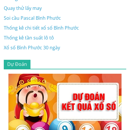
Quay thử lấy may
Soi cầu Pascal Bình Phước
Thống kê chi tiết xổ số Bình Phước
Thống kê tần suất lô tô
Xổ số Bình Phước 30 ngày
Dự Đoán