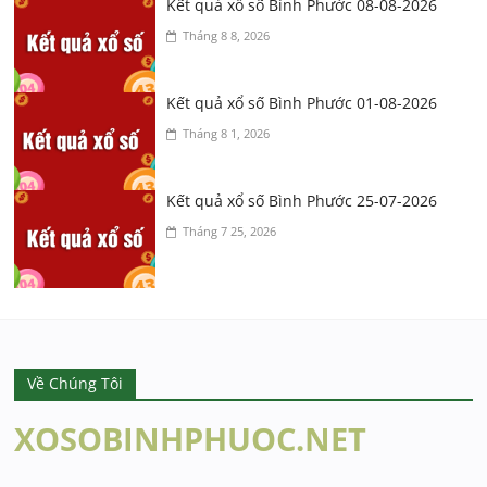
Kết quả xổ số Bình Phước 08-08-2026
Tháng 8 8, 2026
Kết quả xổ số Bình Phước 01-08-2026
Tháng 8 1, 2026
Kết quả xổ số Bình Phước 25-07-2026
Tháng 7 25, 2026
Về Chúng Tôi
XOSOBINHPHUOC.NET