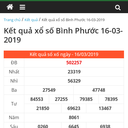
/
/
Trang chủ
Kết quả
Kết quả xổ số Bình Phước 16-03-2019
Kết quả xổ số Bình Phước 16-03-
2019
Kết quả sổ xố ngày - 16/03/2019
ĐB
502257
Nhất
23319
Nhì
56329
Ba
27549
47748
84553
27255
79385
78395
Tư
21850
69623
13467
Năm
8061
Sáu
0260
6645
6938