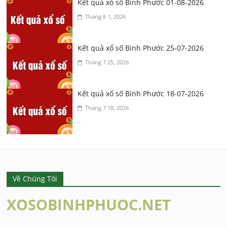
Kết quả xổ số Bình Phước 01-08-2026
Tháng 8 1, 2026
Kết quả xổ số Bình Phước 25-07-2026
Tháng 7 25, 2026
Kết quả xổ số Bình Phước 18-07-2026
Tháng 7 18, 2026
Về Chúng Tôi
XOSOBINHPHUOC.NET