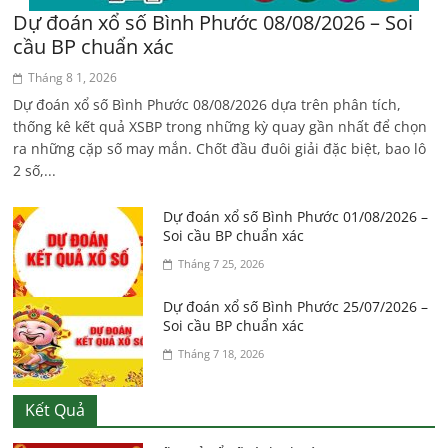
Dự đoán xổ số Bình Phước 08/08/2026 – Soi
cầu BP chuẩn xác
Tháng 8 1, 2026
Dự đoán xổ số Bình Phước 08/08/2026 dựa trên phân tích,
thống kê kết quả XSBP trong những kỳ quay gần nhất để chọn
ra những cặp số may mắn. Chốt đầu đuôi giải đặc biệt, bao lô
2 số,...
Dự đoán xổ số Bình Phước 01/08/2026 –
Soi cầu BP chuẩn xác
Tháng 7 25, 2026
Dự đoán xổ số Bình Phước 25/07/2026 –
Soi cầu BP chuẩn xác
Tháng 7 18, 2026
Kết Quả