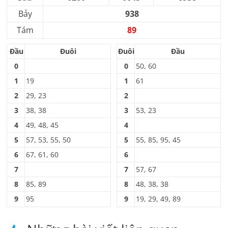
Bảy
938
Tám
89
Đầu
Đuôi
Đuôi
Đầu
0
0
50, 60
1
19
1
61
2
29, 23
2
3
38, 38
3
53, 23
4
49, 48, 45
4
5
57, 53, 55, 50
5
55, 85, 95, 45
6
67, 61, 60
6
7
7
57, 67
8
85, 89
8
48, 38, 38
9
95
9
19, 29, 49, 89