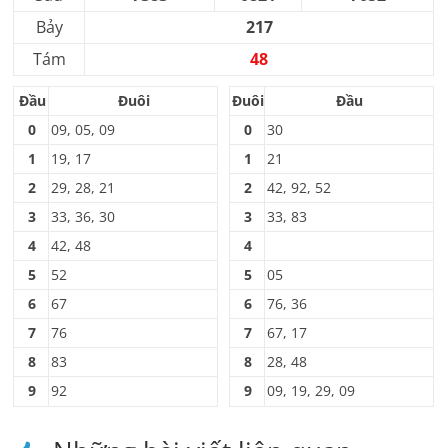
Bảy
217
Tám
48
Đầu
Đuôi
Đuôi
Đầu
0
09, 05, 09
0
30
1
19, 17
1
21
2
29, 28, 21
2
42, 92, 52
3
33, 36, 30
3
33, 83
4
42, 48
4
5
52
5
05
6
67
6
76, 36
7
76
7
67, 17
8
83
8
28, 48
9
92
9
09, 19, 29, 09