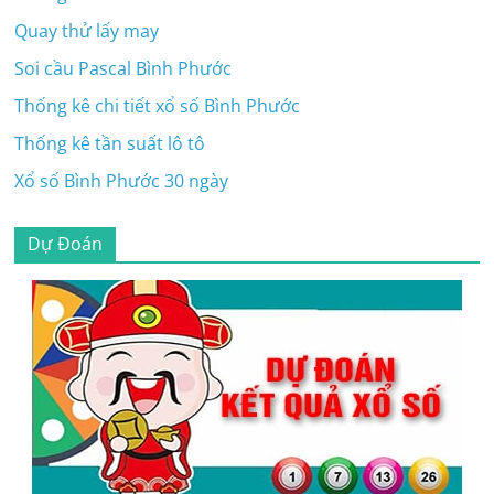
Quay thử lấy may
Soi cầu Pascal Bình Phước
Thống kê chi tiết xổ số Bình Phước
Thống kê tần suất lô tô
Xổ số Bình Phước 30 ngày
Dự Đoán