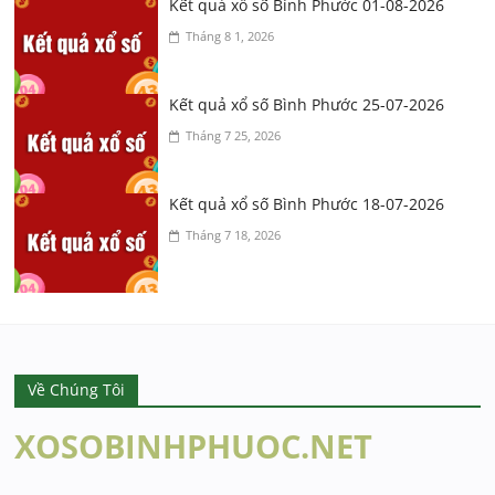
Kết quả xổ số Bình Phước 01-08-2026
Tháng 8 1, 2026
Kết quả xổ số Bình Phước 25-07-2026
Tháng 7 25, 2026
Kết quả xổ số Bình Phước 18-07-2026
Tháng 7 18, 2026
Về Chúng Tôi
XOSOBINHPHUOC.NET