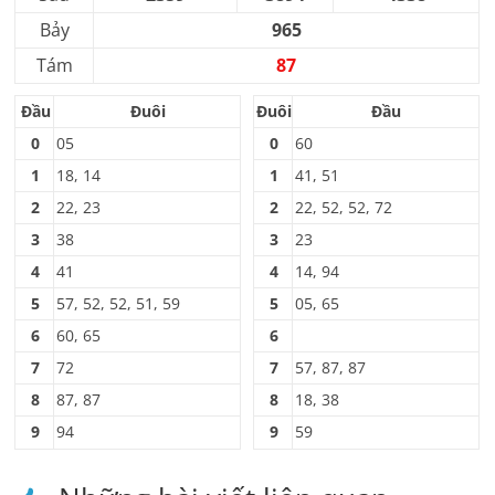
Bảy
965
Tám
87
Đầu
Đuôi
Đuôi
Đầu
0
05
0
60
1
18, 14
1
41, 51
2
22, 23
2
22, 52, 52, 72
3
38
3
23
4
41
4
14, 94
5
57, 52, 52, 51, 59
5
05, 65
6
60, 65
6
7
72
7
57, 87, 87
8
87, 87
8
18, 38
9
94
9
59