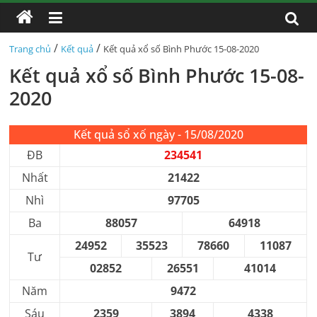
/
/
Trang chủ
Kết quả
Kết quả xổ số Bình Phước 15-08-2020
Kết quả xổ số Bình Phước 15-08-
2020
Kết quả sổ xố ngày - 15/08/2020
ĐB
234541
Nhất
21422
Nhì
97705
Ba
88057
64918
24952
35523
78660
11087
Tư
02852
26551
41014
Năm
9472
Sáu
2359
3894
4338