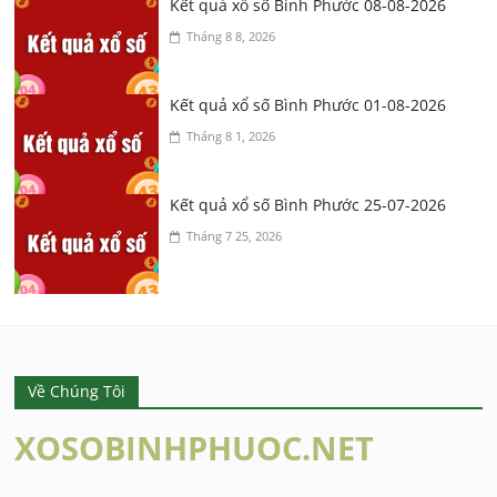
Kết quả xổ số Bình Phước 08-08-2026
Tháng 8 8, 2026
Kết quả xổ số Bình Phước 01-08-2026
Tháng 8 1, 2026
Kết quả xổ số Bình Phước 25-07-2026
Tháng 7 25, 2026
Về Chúng Tôi
XOSOBINHPHUOC.NET