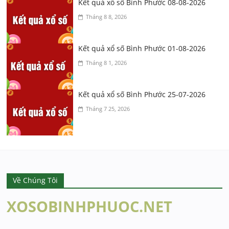
Kết quả xổ số Bình Phước 08-08-2026
Tháng 8 8, 2026
Kết quả xổ số Bình Phước 01-08-2026
Tháng 8 1, 2026
Kết quả xổ số Bình Phước 25-07-2026
Tháng 7 25, 2026
Về Chúng Tôi
XOSOBINHPHUOC.NET