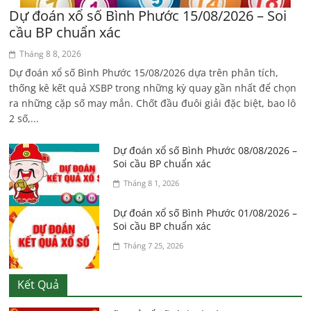
Dự đoán xổ số Bình Phước 15/08/2026 – Soi
cầu BP chuẩn xác
Tháng 8 8, 2026
Dự đoán xổ số Bình Phước 15/08/2026 dựa trên phân tích,
thống kê kết quả XSBP trong những kỳ quay gần nhất để chọn
ra những cặp số may mắn. Chốt đầu đuôi giải đặc biệt, bao lô
2 số,...
Dự đoán xổ số Bình Phước 08/08/2026 –
Soi cầu BP chuẩn xác
Tháng 8 1, 2026
Dự đoán xổ số Bình Phước 01/08/2026 –
Soi cầu BP chuẩn xác
Tháng 7 25, 2026
Kết Quả