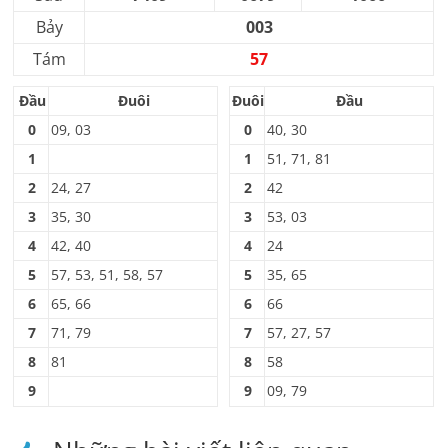
Bảy
003
Tám
57
Đầu
Đuôi
Đuôi
Đầu
0
09, 03
0
40, 30
1
1
51, 71, 81
2
24, 27
2
42
3
35, 30
3
53, 03
4
42, 40
4
24
5
57, 53, 51, 58, 57
5
35, 65
6
65, 66
6
66
7
71, 79
7
57, 27, 57
8
81
8
58
9
9
09, 79