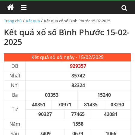
/
/
Trang chủ
Kết quả
Kết quả xổ số Bình Phước 15-02-2025
Kết quả xổ số Bình Phước 15-02-
2025
Kết quả sổ xố ngày - 15/02/2025
ĐB
929357
Nhất
85742
Nhì
82324
Ba
03353
15240
40851
70971
81435
03230
Tư
90327
77465
42081
Năm
1558
Sáu
7409
0679
1066