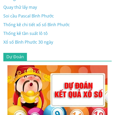
Quay thử lấy may
Soi cầu Pascal Bình Phước
Thống kê chi tiết xổ số Bình Phước
Thống kê tần suất lô tô
Xổ số Bình Phước 30 ngày
Dự Đoán