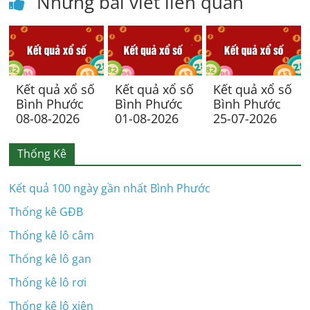
Những bài viết liên quan
Kết quả xổ số
Kết quả xổ số
Kết quả xổ số
Bình Phước
Bình Phước
Bình Phước
08-08-2026
01-08-2026
25-07-2026
Thống Kê
Kết quả 100 ngày gần nhất Bình Phước
Thống kê GĐB
Thống kê lô câm
Thống kê lô gan
Thống kê lô rơi
Thống kê lô xiên