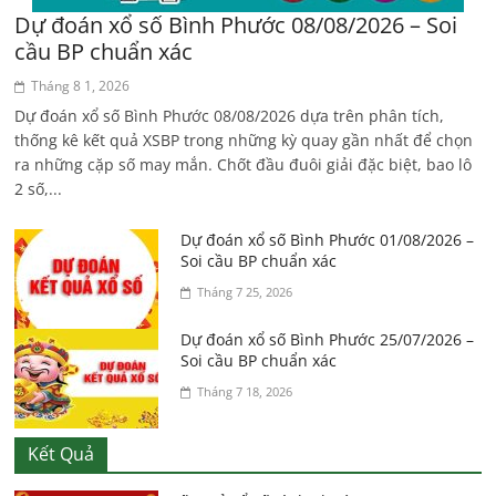
Dự đoán xổ số Bình Phước 08/08/2026 – Soi
cầu BP chuẩn xác
Tháng 8 1, 2026
Dự đoán xổ số Bình Phước 08/08/2026 dựa trên phân tích,
thống kê kết quả XSBP trong những kỳ quay gần nhất để chọn
ra những cặp số may mắn. Chốt đầu đuôi giải đặc biệt, bao lô
2 số,...
Dự đoán xổ số Bình Phước 01/08/2026 –
Soi cầu BP chuẩn xác
Tháng 7 25, 2026
Dự đoán xổ số Bình Phước 25/07/2026 –
Soi cầu BP chuẩn xác
Tháng 7 18, 2026
Kết Quả