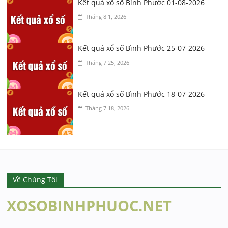
Kết quả xổ số Bình Phước 01-08-2026
Tháng 8 1, 2026
Kết quả xổ số Bình Phước 25-07-2026
Tháng 7 25, 2026
Kết quả xổ số Bình Phước 18-07-2026
Tháng 7 18, 2026
Về Chúng Tôi
XOSOBINHPHUOC.NET