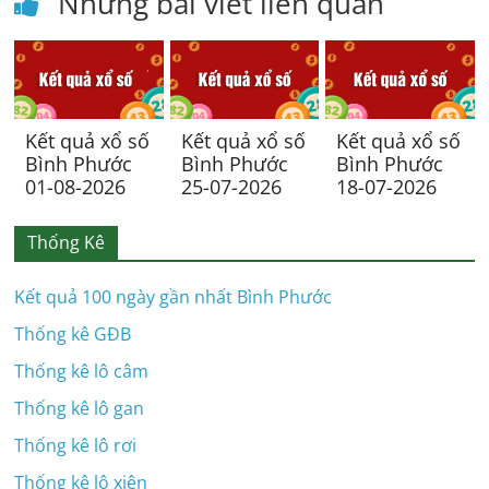
Những bài viết liên quan
Kết quả xổ số
Kết quả xổ số
Kết quả xổ số
Bình Phước
Bình Phước
Bình Phước
01-08-2026
25-07-2026
18-07-2026
Thống Kê
Kết quả 100 ngày gần nhất Bình Phước
Thống kê GĐB
Thống kê lô câm
Thống kê lô gan
Thống kê lô rơi
Thống kê lô xiên