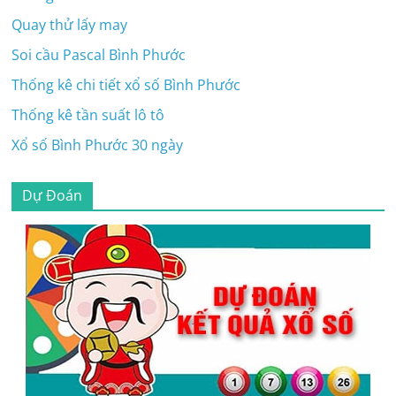
Quay thử lấy may
Soi cầu Pascal Bình Phước
Thống kê chi tiết xổ số Bình Phước
Thống kê tần suất lô tô
Xổ số Bình Phước 30 ngày
Dự Đoán