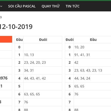
SOI CẦU PASCAL
QUAY THỬ
TIN TỨC
19
12-10-2019
Đầu
Đuôi
Đuôi
Đầu
0
0
10, 20
1
10, 13
1
91, 41, 31
2
23, 24, 20, 23
2
42
3
34, 31
3
23, 63, 43, 23, 13
8976
4
44, 43, 41, 42
4
44, 34, 24
41
5
5
65, 65
6
63, 65, 65
6
76
3
7
76
7
8
88
8
88