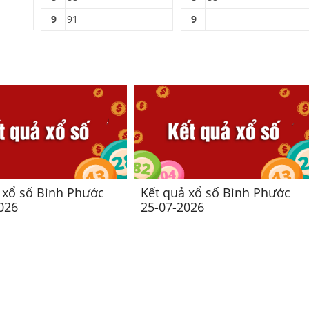
9
91
9
 xổ số Bình Phước
Kết quả xổ số Bình Phước
026
25-07-2026