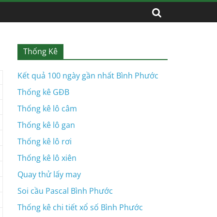
Thống Kê
Kết quả 100 ngày gần nhất Bình Phước
Thống kê GĐB
Thống kê lô câm
Thống kê lô gan
Thống kê lô rơi
Thống kê lô xiên
Quay thử lấy may
Soi cầu Pascal Bình Phước
Thống kê chi tiết xổ số Bình Phước