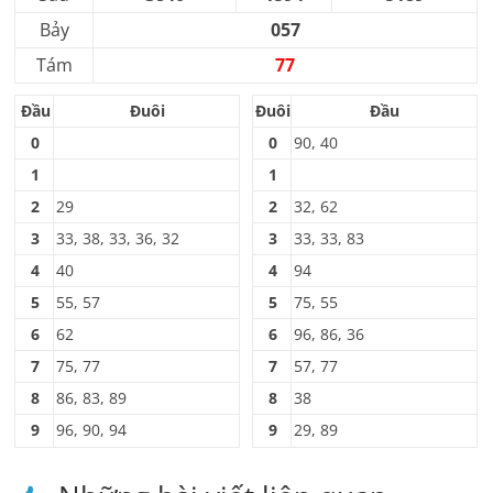
Bảy
057
Tám
77
Đầu
Đuôi
Đuôi
Đầu
0
0
90, 40
1
1
2
29
2
32, 62
3
33, 38, 33, 36, 32
3
33, 33, 83
4
40
4
94
5
55, 57
5
75, 55
6
62
6
96, 86, 36
7
75, 77
7
57, 77
8
86, 83, 89
8
38
9
96, 90, 94
9
29, 89