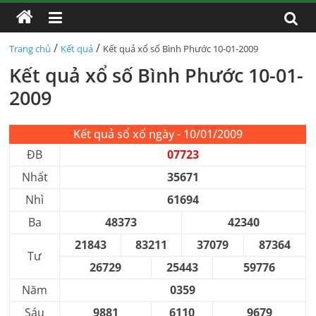
/
/
Trang chủ
Kết quả
Kết quả xổ số Bình Phước 10-01-2009
Kết quả xổ số Bình Phước 10-01-
2009
Kết quả sổ xố ngày - 10/01/2009
ĐB
07723
Nhất
35671
Nhì
61694
Ba
48373
42340
21843
83211
37079
87364
Tư
26729
25443
59776
Năm
0359
Sáu
9881
6110
9679