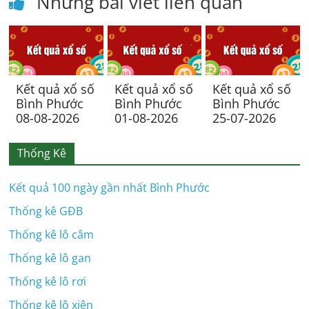
Những bài viết liên quan
Kết quả xổ số
Kết quả xổ số
Kết quả xổ số
Bình Phước
Bình Phước
Bình Phước
08-08-2026
01-08-2026
25-07-2026
Thống Kê
Kết quả 100 ngày gần nhất Bình Phước
Thống kê GĐB
Thống kê lô câm
Thống kê lô gan
Thống kê lô rơi
Thống kê lô xiên