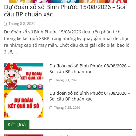
Dự đoán xổ số Bình Phước 15/08/2026 – Soi
cầu BP chuẩn xác
Tháng 8 8, 2026
Dự đoán xổ số Bình Phước 15/08/2026 dựa trên phân tích,
thống kê kết quả XSBP trong những kỳ quay gần nhất để chọn
ra những cặp số may mắn. Chốt đầu đuôi giải đặc biệt, bao lô
2 số,...
Dự đoán xổ số Bình Phước 08/08/2026 –
Soi cầu BP chuẩn xác
Tháng 8 1, 2026
Dự đoán xổ số Bình Phước 01/08/2026 –
Soi cầu BP chuẩn xác
Tháng 7 25, 2026
Kết Quả