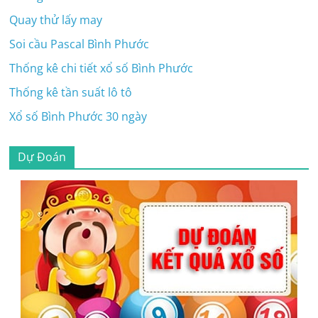
Quay thử lấy may
Soi cầu Pascal Bình Phước
Thống kê chi tiết xổ số Bình Phước
Thống kê tần suất lô tô
Xổ số Bình Phước 30 ngày
Dự Đoán