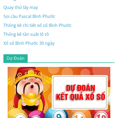
Quay thử lấy may
Soi cầu Pascal Bình Phước
Thống kê chi tiết xổ số Bình Phước
Thống kê tần suất lô tô
Xổ số Bình Phước 30 ngày
Dự Đoán