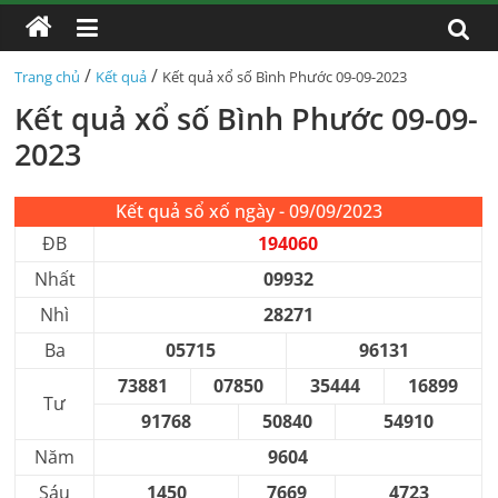
/
/
Trang chủ
Kết quả
Kết quả xổ số Bình Phước 09-09-2023
Kết quả xổ số Bình Phước 09-09-
2023
Kết quả sổ xố ngày - 09/09/2023
ĐB
194060
Nhất
09932
Nhì
28271
Ba
05715
96131
73881
07850
35444
16899
Tư
91768
50840
54910
Năm
9604
Sáu
1450
7669
4723