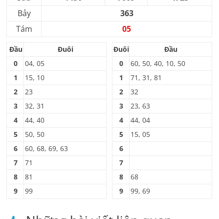
Bảy
363
Tám
05
Đầu
Đuôi
Đuôi
Đầu
0
04, 05
0
60, 50, 40, 10, 50
1
15, 10
1
71, 31, 81
2
23
2
32
3
32, 31
3
23, 63
4
44, 40
4
44, 04
5
50, 50
5
15, 05
6
60, 68, 69, 63
6
7
71
7
8
81
8
68
9
99
9
99, 69