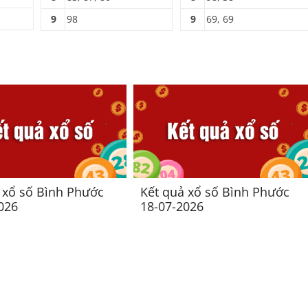
9
98
9
69, 69
 xổ số Bình Phước
Kết quả xổ số Bình Phước
026
18-07-2026