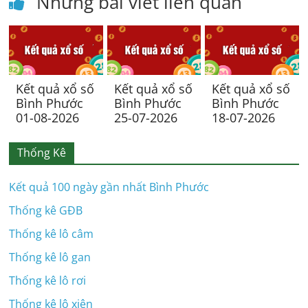
Những bài viết liên quan
Kết quả xổ số
Kết quả xổ số
Kết quả xổ số
Bình Phước
Bình Phước
Bình Phước
01-08-2026
25-07-2026
18-07-2026
Thống Kê
Kết quả 100 ngày gần nhất Bình Phước
Thống kê GĐB
Thống kê lô câm
Thống kê lô gan
Thống kê lô rơi
Thống kê lô xiên