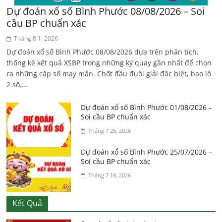
Dự đoán xổ số Bình Phước 08/08/2026 – Soi
cầu BP chuẩn xác
Tháng 8 1, 2026
Dự đoán xổ số Bình Phước 08/08/2026 dựa trên phân tích,
thống kê kết quả XSBP trong những kỳ quay gần nhất để chọn
ra những cặp số may mắn. Chốt đầu đuôi giải đặc biệt, bao lô
2 số,...
Dự đoán xổ số Bình Phước 01/08/2026 –
Soi cầu BP chuẩn xác
Tháng 7 25, 2026
Dự đoán xổ số Bình Phước 25/07/2026 –
Soi cầu BP chuẩn xác
Tháng 7 18, 2026
Kết Quả