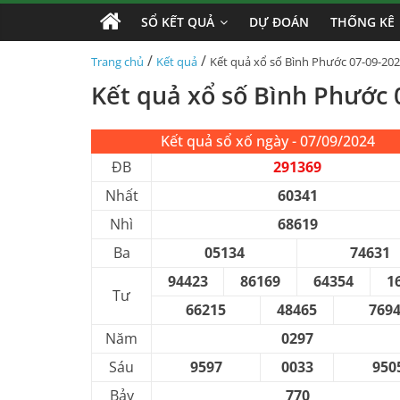
SỔ KẾT QUẢ
DỰ ĐOÁN
THỐNG KÊ
/
/
Trang chủ
Kết quả
Kết quả xổ số Bình Phước 07-09-20
Kết quả xổ số Bình Phước 
Kết quả sổ xố ngày - 07/09/2024
ĐB
291369
Nhất
60341
Nhì
68619
Ba
05134
74631
94423
86169
64354
1
Tư
66215
48465
769
Năm
0297
Sáu
9597
0033
950
Bảy
770