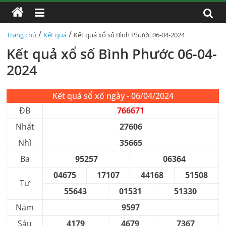
/
/
Trang chủ
Kết quả
Kết quả xổ số Bình Phước 06-04-2024
Kết quả xổ số Bình Phước 06-04-
2024
Kết quả sổ xố ngày - 06/04/2024
ĐB
766671
Nhất
27606
Nhì
35665
Ba
95257
06364
04675
17107
44168
51508
Tư
55643
01531
51330
Năm
9597
Sáu
4179
4679
7367