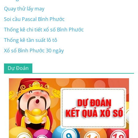
Quay thử lấy may
Soi cầu Pascal Bình Phước
Thống kê chi tiết xổ số Bình Phước
Thống kê tần suất lô tô
Xổ số Bình Phước 30 ngày
Dự Đoán