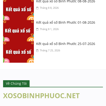
Kết quả xổ số Bình Phước 08-08-2026
Tháng 8 8, 2026
Kết quả xổ số Bình Phước 01-08-2026
Tháng 8 1, 2026
Kết quả xổ số Bình Phước 25-07-2026
Tháng 7 25, 2026
Về Chúng Tôi
XOSOBINHPHUOC.NET