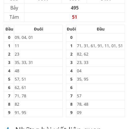
Bảy
495
Tám
51
Đầu
Đuôi
Đuôi
Đầu
0
09, 04, 01
0
1
11
1
71, 31, 61, 91, 11, 01, 51
2
23
2
82, 62
3
35, 33, 31
3
23, 33
4
48
4
04
5
57, 51
5
35, 95
6
62, 61
6
7
71, 78
7
57
8
82
8
78, 48
9
91, 95
9
09