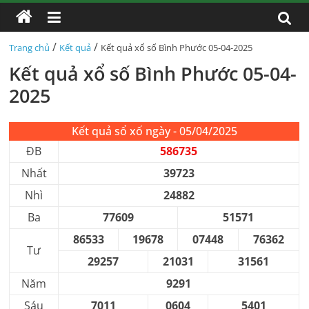
/
/
Trang chủ
Kết quả
Kết quả xổ số Bình Phước 05-04-2025
Kết quả xổ số Bình Phước 05-04-
2025
Kết quả sổ xố ngày - 05/04/2025
ĐB
586735
Nhất
39723
Nhì
24882
Ba
77609
51571
86533
19678
07448
76362
Tư
29257
21031
31561
Năm
9291
Sáu
7011
0604
5401