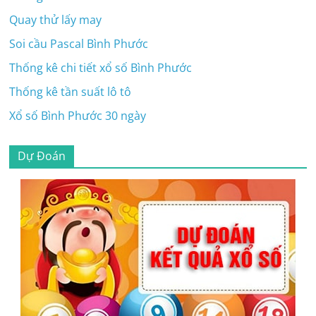
Quay thử lấy may
Soi cầu Pascal Bình Phước
Thống kê chi tiết xổ số Bình Phước
Thống kê tần suất lô tô
Xổ số Bình Phước 30 ngày
Dự Đoán