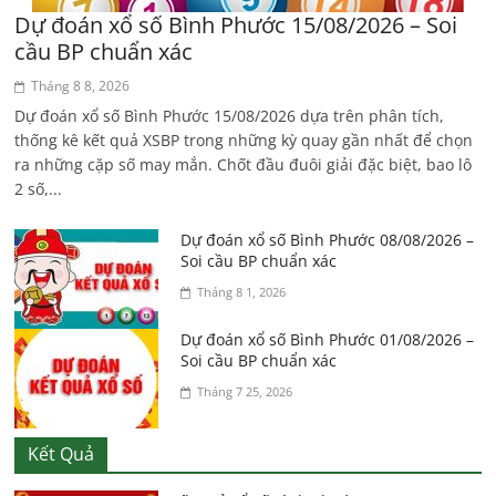
Dự đoán xổ số Bình Phước 15/08/2026 – Soi
cầu BP chuẩn xác
Tháng 8 8, 2026
Dự đoán xổ số Bình Phước 15/08/2026 dựa trên phân tích,
thống kê kết quả XSBP trong những kỳ quay gần nhất để chọn
ra những cặp số may mắn. Chốt đầu đuôi giải đặc biệt, bao lô
2 số,...
Dự đoán xổ số Bình Phước 08/08/2026 –
Soi cầu BP chuẩn xác
Tháng 8 1, 2026
Dự đoán xổ số Bình Phước 01/08/2026 –
Soi cầu BP chuẩn xác
Tháng 7 25, 2026
Kết Quả